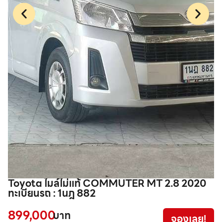
Toyota ไมล์ไม่แท้ COMMUTER MT 2.8 2020
I
ทะเบียนรถ : 1นฎ 882
2
899,000
7
บาท
จองเลย!