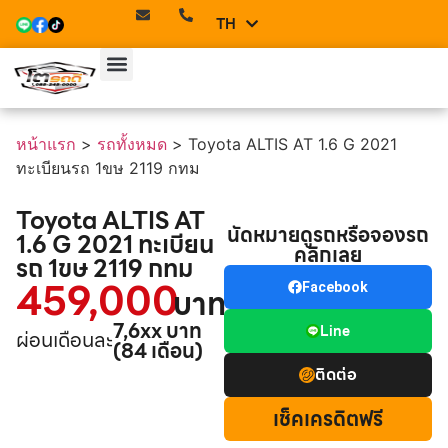
TH
EN
หน้าแรก
>
รถทั้งหมด
>
Toyota ALTIS AT 1.6 G 2021
ทะเบียนรถ 1ขษ 2119 กทม
Toyota ALTIS AT
นัดหมายดูรถหรือจองรถ
1.6 G 2021 ทะเบียน
คลิกเลย
รถ 1ขษ 2119 กทม
459,000
Facebook
บาท
7,6xx บาท
Line
ผ่อนเดือนละ
(84 เดือน)
ติดต่อ
เช็คเครดิตฟรี