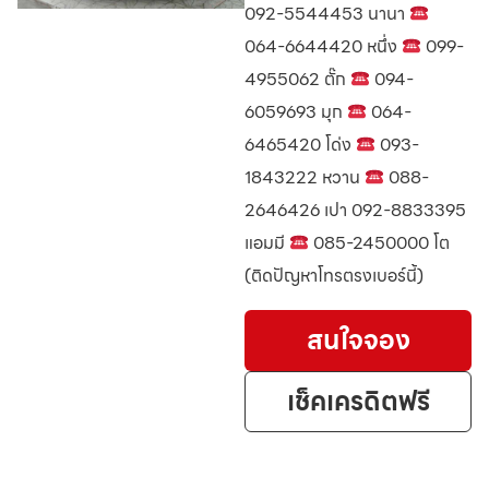
092-5544453 นานา
064-6644420 หนึ่ง
099-
4955062 ตั๊ก
094-
6059693 มุก
064-
6465420 โด่ง
093-
1843222 หวาน
088-
2646426 เปา 092-8833395
แอมมี
085-2450000 โต
(ติดปัญหาโทรตรงเบอร์นี้)
สนใจจอง
เช็คเครดิตฟรี