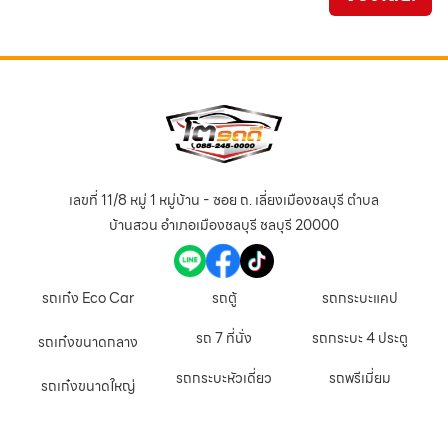
เลขที่ 11/8 หมู่ 1 หมู่บ้าน - ซอย ถ. เลี่ยงเมืองชลบุรี ตำบล
บ้านสวน อำเภอเมืองชลบุรี ชลบุรี 20000
รถเก๋ง Eco Car
รถตู้
รถกระบะแคป
รถ 7 ที่นั่ง
รถกระบะ 4 ประตู
รถเก๋งขนาดกลาง
รถกระบะหัวเดี่ยว
รถพรีเมี่ยม
รถเก๋งขนาดใหญ่