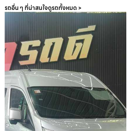
รถอื่น ๆ ที่น่าสนใจ
ดูรถทั้งหมด >