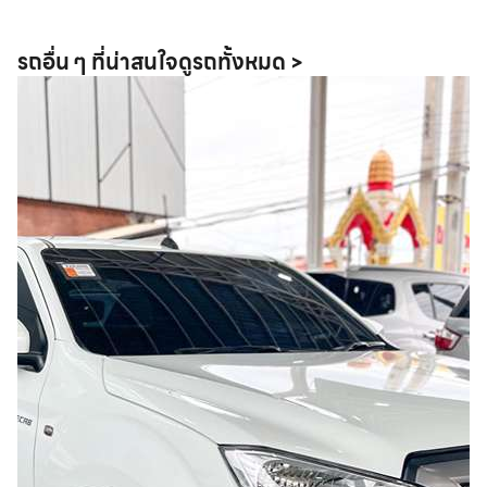
รถอื่น ๆ ที่น่าสนใจ
ดูรถทั้งหมด >