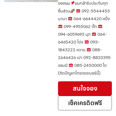
ของผม
ผมกล้ารับประกันทุก
ชิ้นส่วน
092-5544453
นานา
064-6644420 หนึ่ง
099-4955062 ตั๊ก
094-6059693 มุก
064-
6465420 โด่ง
093-
1843222 หวาน
088-
2646426 เปา 092-8833395
แอมมี
085-2450000 โต
(ติดปัญหาโทรตรงเบอร์นี้)
สนใจจอง
เช็คเครดิตฟรี