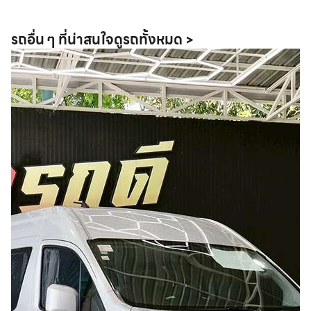
รถอื่น ๆ ที่น่าสนใจ
ดูรถทั้งหมด >