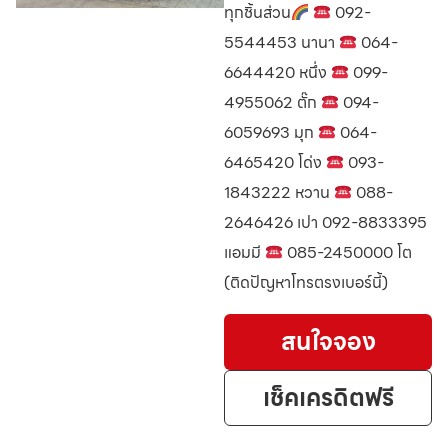
ทุกชิ้นส่วน
092-
5544453 นานา
064-
6644420 หนึ่ง
099-
4955062 ตั๊ก
094-
6059693 มุก
064-
6465420 โด่ง
093-
1843222 หวาน
088-
2646426 เปา 092-8833395
แอมมี
085-2450000 โต
(ติดปัญหาโทรตรงเบอร์นี้)
สนใจจอง
เช็คเครดิตฟรี