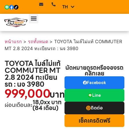
TH
EN
หน้าแรก
>
รถทั้งหมด
>
TOYOTA ไมล์ไม่แท้ COMMUTER
MT 2.8 2024 ทะเบียนรถ : นจ 3980
TOYOTA ไมล์ไม่แท้
นัดหมายดูรถหรือจองรถ
COMMUTER MT
คลิกเลย
2.8 2024 ทะเบียน
รถ : นจ 3980
Facebook
999,000
บาท
Line
18,0xx บาท
ผ่อนเดือนละ
(84 เดือน)
ติดต่อ
เช็คเครดิตฟรี