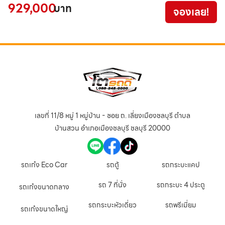
929,000
6
บาท
จองเลย!
เลขที่ 11/8 หมู่ 1 หมู่บ้าน - ซอย ถ. เลี่ยงเมืองชลบุรี ตำบล
บ้านสวน อำเภอเมืองชลบุรี ชลบุรี 20000
รถเก๋ง Eco Car
รถตู้
รถกระบะแคป
รถ 7 ที่นั่ง
รถกระบะ 4 ประตู
รถเก๋งขนาดกลาง
รถกระบะหัวเดี่ยว
รถพรีเมี่ยม
รถเก๋งขนาดใหญ่