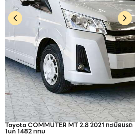
Toyota COMMUTER MT 2.8 2021 ทะเบียนรถ
F
1นค 1482 กทม
2