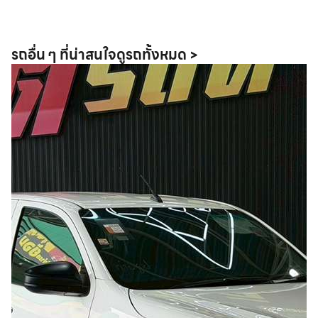
รถอื่น ๆ ที่น่าสนใจ
ดูรถทั้งหมด >