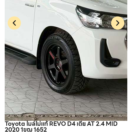
Toyota ไมล์ไม่แท้ REVO D4 เตี้ย AT 2.4 MID
T
2020 1ขฌ 1652