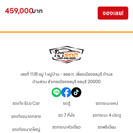
4
459,000
บาท
จองเลย!
เลขที่ 11/8 หมู่ 1 หมู่บ้าน - ซอย ถ. เลี่ยงเมืองชลบุรี ตำบล
บ้านสวน อำเภอเมืองชลบุรี ชลบุรี 20000
รถเก๋ง Eco Car
รถตู้
รถกระบะแคป
รถ 7 ที่นั่ง
รถกระบะ 4 ประตู
รถเก๋งขนาดกลาง
รถกระบะหัวเดี่ยว
รถพรีเมี่ยม
รถเก๋งขนาดใหญ่