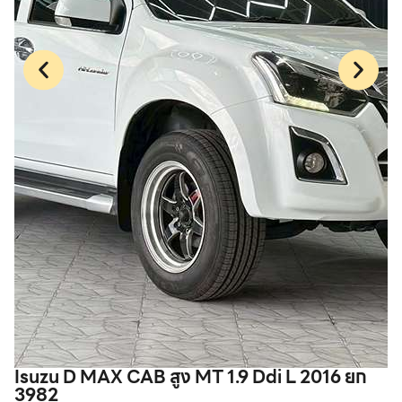
Isuzu D MAX CAB สูง MT 1.9 Ddi L 2016 ยก
T
3982
9