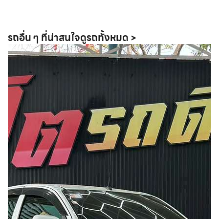
รถอื่น ๆ ที่น่าสนใจ
ดูรถทั้งหมด >