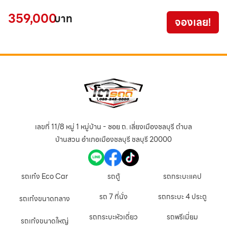
359,000
3
บาท
จองเลย!
เลขที่ 11/8 หมู่ 1 หมู่บ้าน - ซอย ถ. เลี่ยงเมืองชลบุรี ตำบล
บ้านสวน อำเภอเมืองชลบุรี ชลบุรี 20000
รถเก๋ง Eco Car
รถตู้
รถกระบะแคป
รถ 7 ที่นั่ง
รถกระบะ 4 ประตู
รถเก๋งขนาดกลาง
รถกระบะหัวเดี่ยว
รถพรีเมี่ยม
รถเก๋งขนาดใหญ่