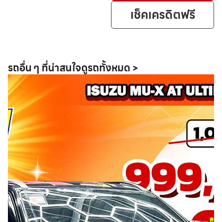
เช็คเครดิตฟรี
รถอื่น ๆ ที่น่าสนใจ
ดูรถทั้งหมด >