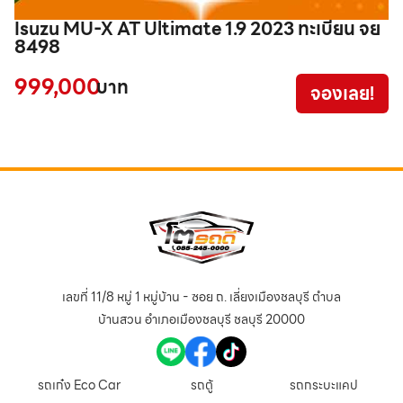
Isuzu MU-X AT Ultimate 1.9 2023 ทะเบียน จย
T
8498
999,000
3
บาท
จองเลย!
เลขที่ 11/8 หมู่ 1 หมู่บ้าน - ซอย ถ. เลี่ยงเมืองชลบุรี ตำบล
บ้านสวน อำเภอเมืองชลบุรี ชลบุรี 20000
รถเก๋ง Eco Car
รถตู้
รถกระบะแคป