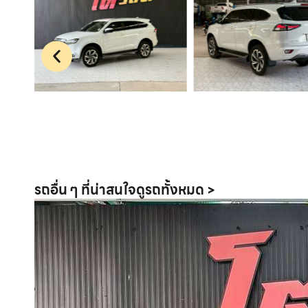
รถอื่น ๆ ที่น่าสนใจ
ดูรถทั้งหมด >