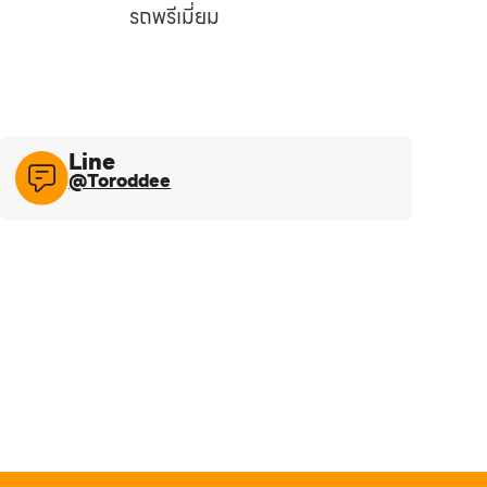
รถพรีเมี่ยม
Line​
@Toroddee​