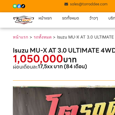
sales@torroddee.com
หน้าแรก
รถทั้งหมด
ว้าวๆ
บริ
หน้าแรก
>
รถทั้งหมด
>
Isuzu MU-X AT 3.0 ULTIMATE
Isuzu MU-X AT 3.0 ULTIMATE 4WD
1,050,000
บาท
17,5xx บาท (84 เดือน)
ผ่อนเดือนละ