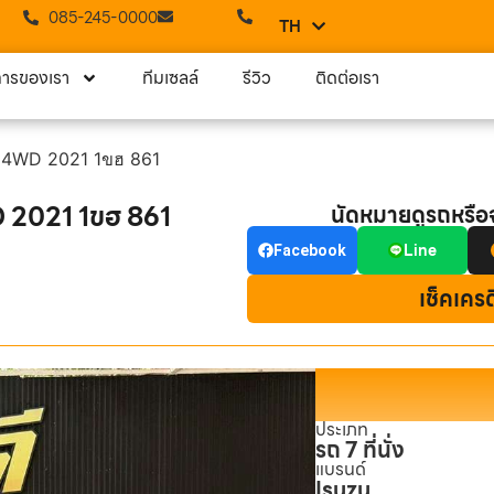
085-245-0000
TH
EN
การของเรา
ทีมเซลล์
รีวิว
ติดต่อเรา
 4WD 2021 1ขฮ 861
 2021 1ขฮ 861
นัดหมายดูรถหรื
Line
Facebook
เช็คเคร
ประเภท
รถ 7 ที่นั่ง
แบรนด์
Isuzu