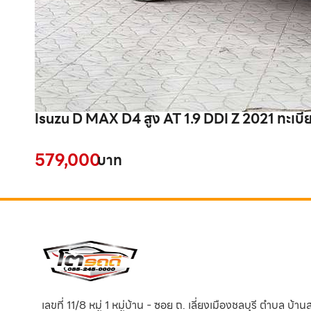
Isuzu D MAX D4 สูง AT 1.9 DDI Z 2021 ทะเบี
579,000
บาท
เลขที่ 11/8 หมู่ 1 หมู่บ้าน - ซอย ถ. เลี่ยงเมืองชลบุรี ตำบล บ้า