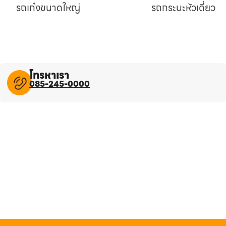
รถเก๋งขนาดใหญ่
รถกระบะหัวเดี่ยว
โทรหาเรา
085-245-0000