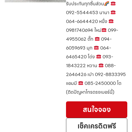
รับประกันทุกชิ้นส่วน
092-5544453 นานา
064-6644420 หนึ่ง
0981740694 ใหม่
099-
4955062 ตั๊ก
094-
6059693 มุก
064-
6465420 โด่ง
093-
1843222 หวาน
088-
2646426 เปา 092-8833395
แอมมี
085-2450000 โต
(ติดปัญหาโทรตรงเบอร์นี้)
สนใจจอง
เช็คเครดิตฟรี