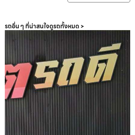
รถอื่น ๆ ที่น่าสนใจ
ดูรถทั้งหมด >