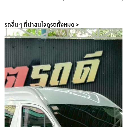
รถอื่น ๆ ที่น่าสนใจ
ดูรถทั้งหมด >