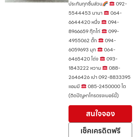
ประกันทุกชิ้นส่วน
092-
5544453 นานา
064-
6644420 หนึ่ง
094-
8966659 กุ๊กไก่
099-
4955062 ตั๊ก
094-
6059693 มุก
064-
6465420 โด่ง
093-
1843222 หวาน
088-
2646426 เปา 092-8833395
แอมมี
085-2450000 โต
(ติดปัญหาโทรตรงเบอร์นี้)
สนใจจอง
เช็คเครดิตฟรี