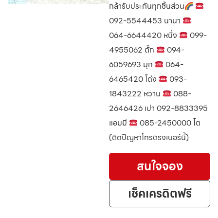
กล้ารับประกันทุกชิ้นส่วน
092-5544453 นานา
064-6644420 หนึ่ง
099-
4955062 ตั๊ก
094-
6059693 มุก
064-
6465420 โด่ง
093-
1843222 หวาน
088-
2646426 เปา 092-8833395
แอมมี
085-2450000 โต
(ติดปัญหาโทรตรงเบอร์นี้)
สนใจจอง
เช็คเครดิตฟรี