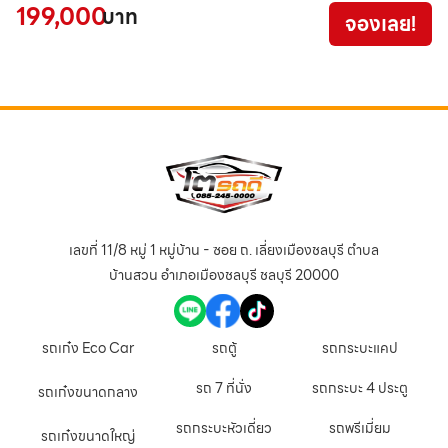
199,000
6
บาท
จองเลย!
เลขที่ 11/8 หมู่ 1 หมู่บ้าน - ซอย ถ. เลี่ยงเมืองชลบุรี ตำบล
บ้านสวน อำเภอเมืองชลบุรี ชลบุรี 20000
รถเก๋ง Eco Car
รถตู้
รถกระบะแคป
รถ 7 ที่นั่ง
รถกระบะ 4 ประตู
รถเก๋งขนาดกลาง
รถกระบะหัวเดี่ยว
รถพรีเมี่ยม
รถเก๋งขนาดใหญ่