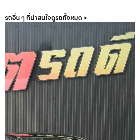
รถอื่น ๆ ที่น่าสนใจ
ดูรถทั้งหมด >