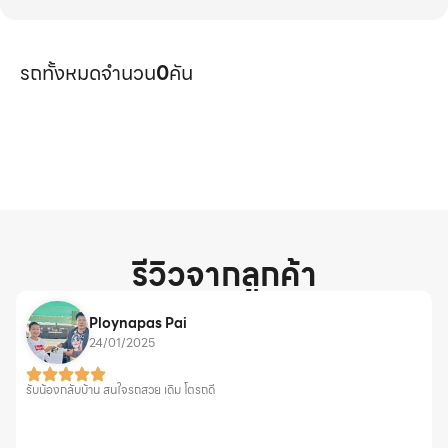
รถทั้งหมดจำนวน
0
คัน
รีวิวจากลูกค้า
Ploynapas Pai
24/01/2025
รับน้องกลับบ้าน สนใจรถสวย เดิม โตรถดี
ร