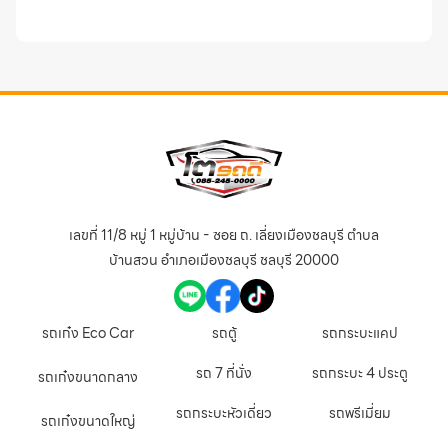
เลขที่ 11/8 หมู่ 1 หมู่บ้าน - ซอย ถ. เลี่ยงเมืองชลบุรี ตำบล
บ้านสวน อำเภอเมืองชลบุรี ชลบุรี 20000
รถเก๋ง Eco Car
รถตู้
รถกระบะแคป
รถ 7 ที่นั่ง
รถกระบะ 4 ประตู
รถเก๋งขนาดกลาง
รถกระบะหัวเดี่ยว
รถพรีเมี่ยม
รถเก๋งขนาดใหญ่