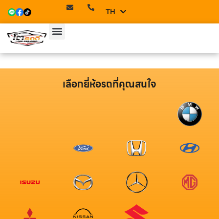
TH
EN
เลือกยี่ห้อรถที่คุณสนใจ