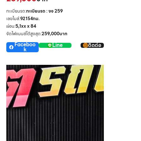
ทะเบียนรถ:
ทะเบียนรถ : งจ 259
เลขไมล์:
กม.
92154
ผ่อน:
5,1xx x 84
จัดไฟแนนซ์ได้สูงสุด:
259,000
บาท
Faceboo
Line
ติดต่อ
k