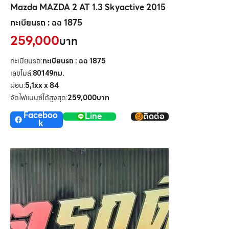
Mazda MAZDA 2 AT 1.3 Skyactive 2015
ทะเบียนรถ : ฉฉ 1875
259,000
บาท
ทะเบียนรถ:
ทะเบียนรถ : ฉฉ 1875
เลขไมล์:
กม.
80149
ผ่อน:
5,1xx x 84
จัดไฟแนนซ์ได้สูงสุด:
259,000
บาท
Faceboo
Line
ติดต่อ
k