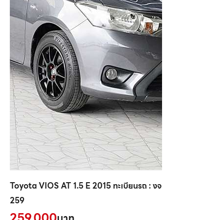
Toyota VIOS AT 1.5 E 2015 ทะเบียนรถ : งจ
259
259,000
บาท