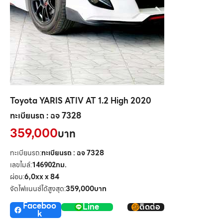
Toyota YARIS ATIV AT 1.2 High 2020
ทะเบียนรถ : ฉจ 7328
359,000
บาท
ทะเบียนรถ:
ทะเบียนรถ : ฉจ 7328
เลขไมล์:
กม.
146902
ผ่อน:
6,0xx x 84
จัดไฟแนนซ์ได้สูงสุด:
359,000
บาท
Faceboo
Line
ติดต่อ
k