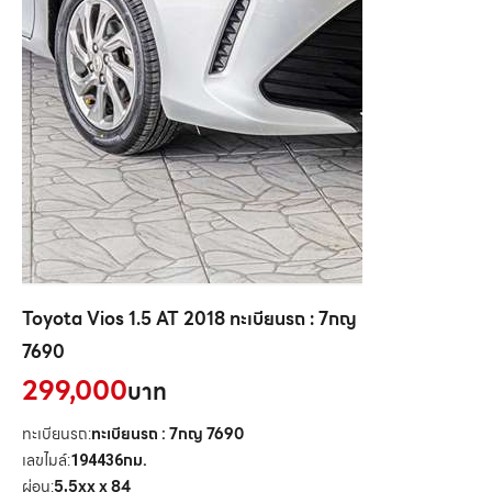
Toyota Vios 1.5 AT 2018 ทะเบียนรถ : 7กญ
7690
299,000
บาท
ทะเบียนรถ:
ทะเบียนรถ : 7กญ 7690
เลขไมล์:
กม.
194436
ผ่อน:
5,5xx x 84