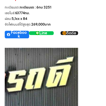
ทะเบียนรถ:
ทะเบียนรถ : 6กบ 3251
เลขไมล์:
กม.
63774
ผ่อน:
5,1xx x 84
จัดไฟแนนซ์ได้สูงสุด:
269,000
บาท
Faceboo
Line
ติดต่อ
k