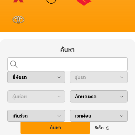
ค้นหา
ค้นหา
รีเซ็ต