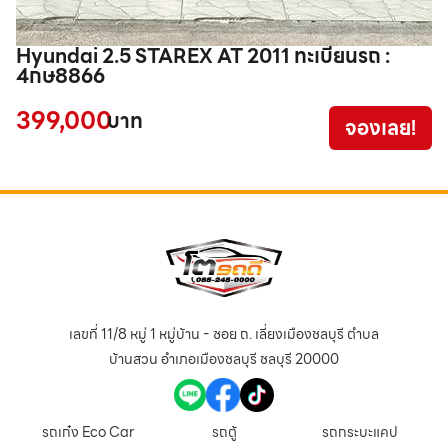
Hyundai 2.5 STAREX AT 2011 ทะเบียนรถ :
4กษ8866
1
399,000
บาท
จองเลย!
เลขที่ 11/8 หมู่ 1 หมู่บ้าน - ซอย ถ. เลี่ยงเมืองชลบุรี ตำบล
บ้านสวน อำเภอเมืองชลบุรี ชลบุรี 20000
รถเก๋ง Eco Car
รถตู้
รถกระบะแคป