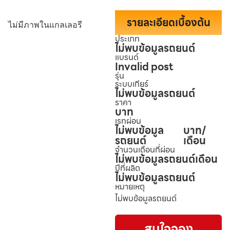
รายละเอียดเบื้องต้น
ไม่มีภาพในแกลเลอรี
ประเภท
ไม่พบข้อมูลรถยนต์
แบรนด์
Invalid post
รุ่น
ระบบเกียร์
ไม่พบข้อมูลรถยนต์
ราคา
บาท
เรทผ่อน
ไม่พบข้อมูล
บาท/
รถยนต์
เดือน
จำนวนเดือนที่ผ่อน
ไม่พบข้อมูลรถยนต์
เดือน
ปีที่ผลิต
ไม่พบข้อมูลรถยนต์
หมายเหตุ
ไม่พบข้อมูลรถยนต์
สนใจจอง