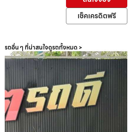
เช็คเครดิตฟรี
รถอื่น ๆ ที่น่าสนใจ
ดูรถทั้งหมด >