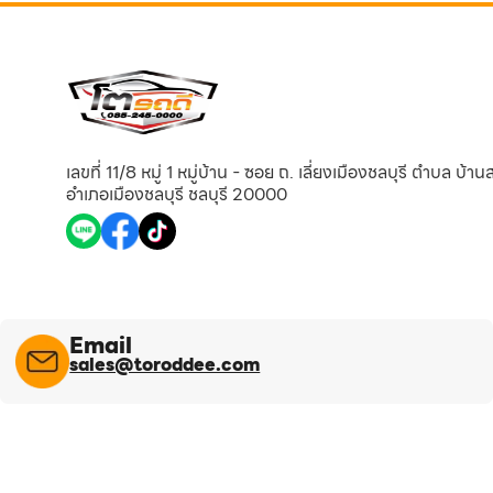
เลขที่ 11/8 หมู่ 1 หมู่บ้าน - ซอย ถ. เลี่ยงเมืองชลบุรี ตำบล บ้า
อำเภอเมืองชลบุรี ชลบุรี 20000
Email
sales@toroddee.com