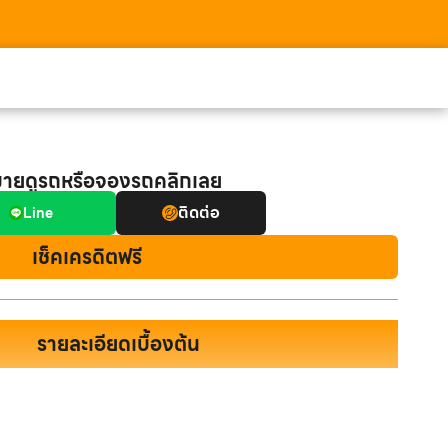
มายดูรถหรือจองรถคลิกเลย
ติดต่อ
Line
เช็คเครดิตฟรี
รายละเอียดเบื้องต้น