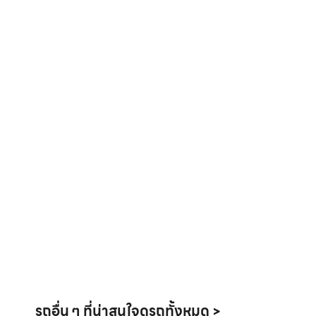
รถอื่น ๆ ที่น่าสนใจ
ดูรถทั้งหมด >