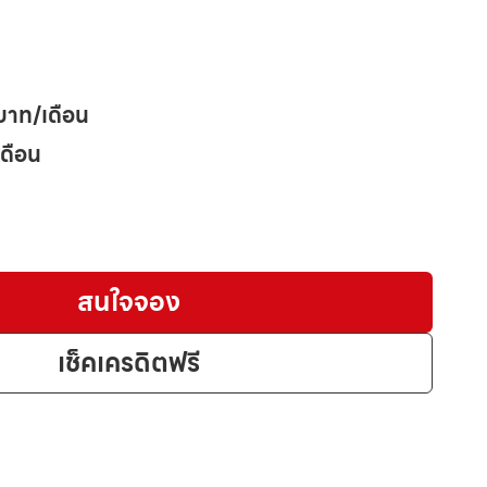
บาท/เดือน
เดือน
สนใจจอง
เช็คเครดิตฟรี