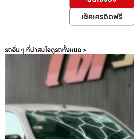
เช็คเครดิตฟรี
รถอื่น ๆ ที่น่าสนใจ
ดูรถทั้งหมด >