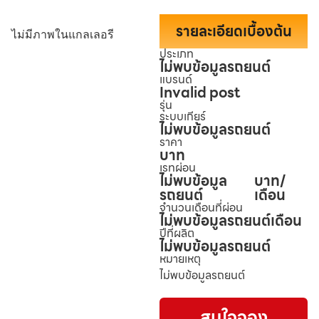
รายละเอียดเบื้องต้น
ไม่มีภาพในแกลเลอรี
ประเภท
ไม่พบข้อมูลรถยนต์
แบรนด์
Invalid post
รุ่น
ระบบเกียร์
ไม่พบข้อมูลรถยนต์
ราคา
บาท
เรทผ่อน
ไม่พบข้อมูล
บาท/
รถยนต์
เดือน
จำนวนเดือนที่ผ่อน
ไม่พบข้อมูลรถยนต์
เดือน
ปีที่ผลิต
ไม่พบข้อมูลรถยนต์
หมายเหตุ
ไม่พบข้อมูลรถยนต์
สนใจจอง