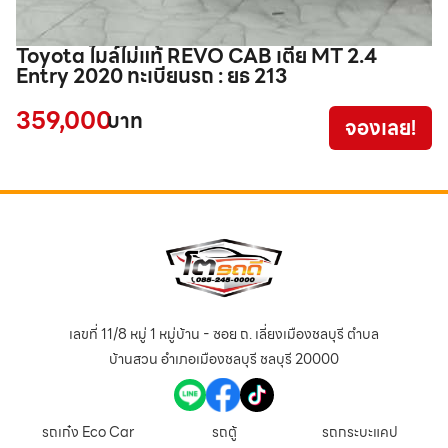
Toyota ไมล์ไม่แท้ REVO CAB เตี้ย MT 2.4
T
Entry 2020 ทะเบียนรถ : ยธ 213
3
359,000
3
บาท
จองเลย!
เลขที่ 11/8 หมู่ 1 หมู่บ้าน - ซอย ถ. เลี่ยงเมืองชลบุรี ตำบล
บ้านสวน อำเภอเมืองชลบุรี ชลบุรี 20000
รถเก๋ง Eco Car
รถตู้
รถกระบะแคป