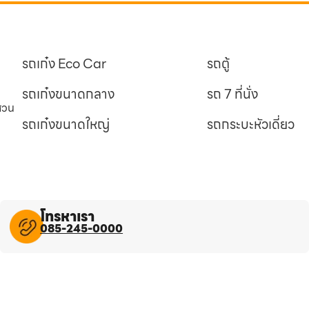
รถเก๋ง Eco Car
รถตู้
รถเก๋งขนาดกลาง
รถ 7 ที่นั่ง
นสวน
รถเก๋งขนาดใหญ่
รถกระบะหัวเดี่ยว
โทรหาเรา
085-245-0000