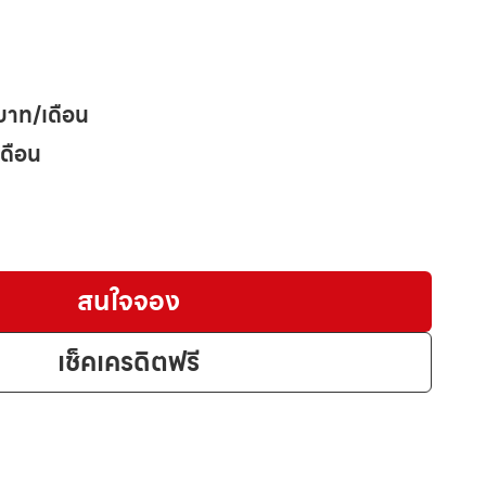
บาท/เดือน
เดือน
สนใจจอง
เช็คเครดิตฟรี