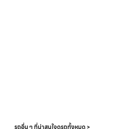
รถอื่น ๆ ที่น่าสนใจ
ดูรถทั้งหมด >