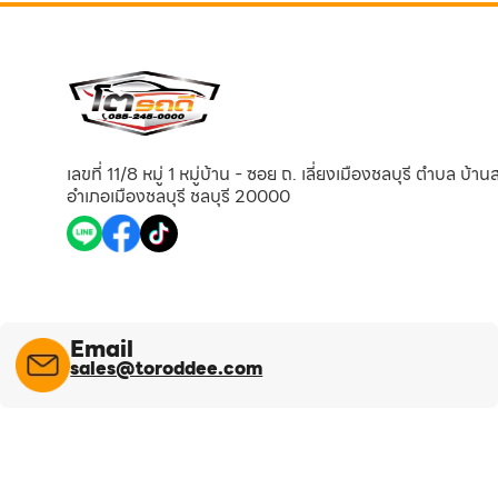
เลขที่ 11/8 หมู่ 1 หมู่บ้าน - ซอย ถ. เลี่ยงเมืองชลบุรี ตำบล บ้า
อำเภอเมืองชลบุรี ชลบุรี 20000
Email
sales@toroddee.com