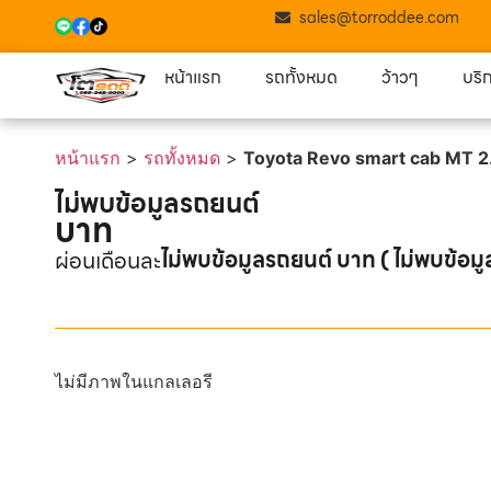
sales@torroddee.com
หน้าแรก
รถทั้งหมด
ว้าวๆ
บริ
หน้าแรก
>
รถทั้งหมด
>
Toyota Revo smart cab MT 
ไม่พบข้อมูลรถยนต์
บาท
ไม่พบข้อมูลรถยนต์ บาท ( ไม่พบข้อมู
ผ่อนเดือนละ
ไม่มีภาพในแกลเลอรี