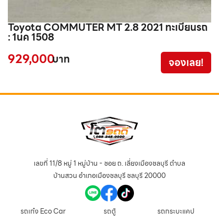
Toyota COMMUTER MT 2.8 2021 ทะเบียนรถ
T
: 1นค 1508
4
929,000
บาท
จองเลย!
เลขที่ 11/8 หมู่ 1 หมู่บ้าน - ซอย ถ. เลี่ยงเมืองชลบุรี ตำบล
บ้านสวน อำเภอเมืองชลบุรี ชลบุรี 20000
รถเก๋ง Eco Car
รถตู้
รถกระบะแคป