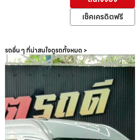
เช็คเครดิตฟรี
รถอื่น ๆ ที่น่าสนใจ
ดูรถทั้งหมด >