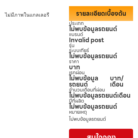
รายละเอียดเบื้องต้น
ไม่มีภาพในแกลเลอรี
ประเภท
ไม่พบข้อมูลรถยนต์
แบรนด์
Invalid post
รุ่น
ระบบเกียร์
ไม่พบข้อมูลรถยนต์
ราคา
บาท
เรทผ่อน
ไม่พบข้อมูล
บาท/
รถยนต์
เดือน
จำนวนเดือนที่ผ่อน
ไม่พบข้อมูลรถยนต์
เดือน
ปีที่ผลิต
ไม่พบข้อมูลรถยนต์
หมายเหตุ
ไม่พบข้อมูลรถยนต์
สนใจจอง