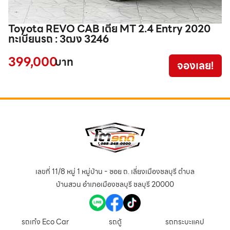
Toyota REVO CAB เตี้ย MT 2.4 Entry 2020
F
ทะเบียนรถ : 3ฒง 3246
1
399,000
2
บาท
จองเลย!
เลขที่ 11/8 หมู่ 1 หมู่บ้าน - ซอย ถ. เลี่ยงเมืองชลบุรี ตำบล
บ้านสวน อำเภอเมืองชลบุรี ชลบุรี 20000
รถเก๋ง Eco Car
รถตู้
รถกระบะแคป