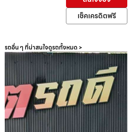
เช็คเครดิตฟรี
รถอื่น ๆ ที่น่าสนใจ
ดูรถทั้งหมด >