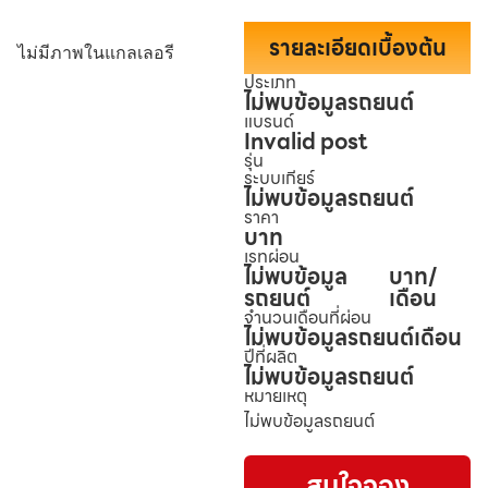
รายละเอียดเบื้องต้น
ไม่มีภาพในแกลเลอรี
ประเภท
ไม่พบข้อมูลรถยนต์
แบรนด์
Invalid post
รุ่น
ระบบเกียร์
ไม่พบข้อมูลรถยนต์
ราคา
บาท
เรทผ่อน
ไม่พบข้อมูล
บาท/
รถยนต์
เดือน
จำนวนเดือนที่ผ่อน
ไม่พบข้อมูลรถยนต์
เดือน
ปีที่ผลิต
ไม่พบข้อมูลรถยนต์
หมายเหตุ
ไม่พบข้อมูลรถยนต์
สนใจจอง