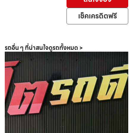
เช็คเครดิตฟรี
รถอื่น ๆ ที่น่าสนใจ
ดูรถทั้งหมด >