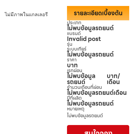
รายละเอียดเบื้องต้น
ไม่มีภาพในแกลเลอรี
ประเภท
ไม่พบข้อมูลรถยนต์
แบรนด์
Invalid post
รุ่น
ระบบเกียร์
ไม่พบข้อมูลรถยนต์
ราคา
บาท
เรทผ่อน
ไม่พบข้อมูล
บาท/
รถยนต์
เดือน
จำนวนเดือนที่ผ่อน
ไม่พบข้อมูลรถยนต์
เดือน
ปีที่ผลิต
ไม่พบข้อมูลรถยนต์
หมายเหตุ
ไม่พบข้อมูลรถยนต์
สนใจจอง