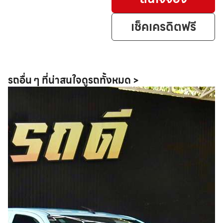
เช็คเครดิตฟรี
รถอื่น ๆ ที่น่าสนใจ
ดูรถทั้งหมด >