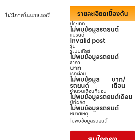
รายละเอียดเบื้องต้น
ไม่มีภาพในแกลเลอรี
ประเภท
ไม่พบข้อมูลรถยนต์
แบรนด์
Invalid post
รุ่น
ระบบเกียร์
ไม่พบข้อมูลรถยนต์
ราคา
บาท
เรทผ่อน
ไม่พบข้อมูล
บาท/
รถยนต์
เดือน
จำนวนเดือนที่ผ่อน
ไม่พบข้อมูลรถยนต์
เดือน
ปีที่ผลิต
ไม่พบข้อมูลรถยนต์
หมายเหตุ
ไม่พบข้อมูลรถยนต์
สนใจจอง