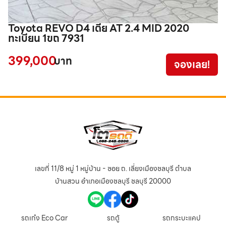
Toyota REVO D4 เตี้ย AT 2.4 MID 2020
M
ทะเบียน 1ขถ 7931
9
399,000
2
บาท
จองเลย!
เลขที่ 11/8 หมู่ 1 หมู่บ้าน - ซอย ถ. เลี่ยงเมืองชลบุรี ตำบล
บ้านสวน อำเภอเมืองชลบุรี ชลบุรี 20000
รถเก๋ง Eco Car
รถตู้
รถกระบะแคป