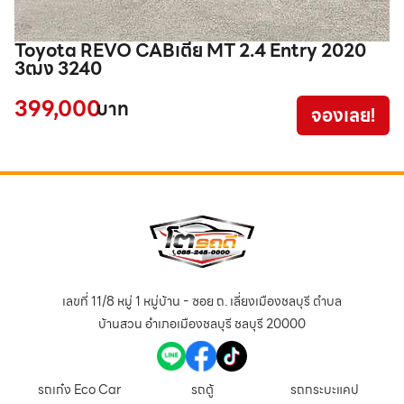
Toyota REVO CABเตี้ย MT 2.4 Entry 2020
T
3ฒง 3240
7
399,000
4
บาท
จองเลย!
เลขที่ 11/8 หมู่ 1 หมู่บ้าน - ซอย ถ. เลี่ยงเมืองชลบุรี ตำบล
บ้านสวน อำเภอเมืองชลบุรี ชลบุรี 20000
รถเก๋ง Eco Car
รถตู้
รถกระบะแคป