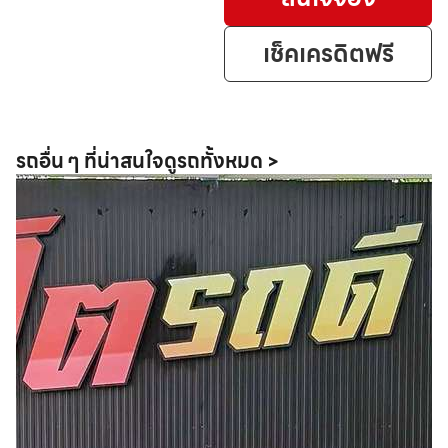
เช็คเครดิตฟรี
รถอื่น ๆ ที่น่าสนใจ
ดูรถทั้งหมด >