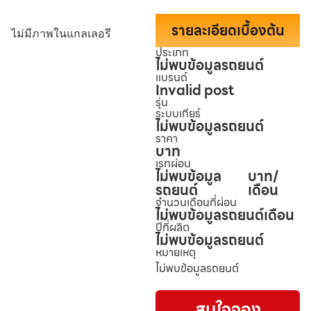
รายละเอียดเบื้องต้น
ไม่มีภาพในแกลเลอรี
ประเภท
ไม่พบข้อมูลรถยนต์
แบรนด์
Invalid post
รุ่น
ระบบเกียร์
ไม่พบข้อมูลรถยนต์
ราคา
บาท
เรทผ่อน
ไม่พบข้อมูล
บาท/
รถยนต์
เดือน
จำนวนเดือนที่ผ่อน
ไม่พบข้อมูลรถยนต์
เดือน
ปีที่ผลิต
ไม่พบข้อมูลรถยนต์
หมายเหตุ
ไม่พบข้อมูลรถยนต์
สนใจจอง