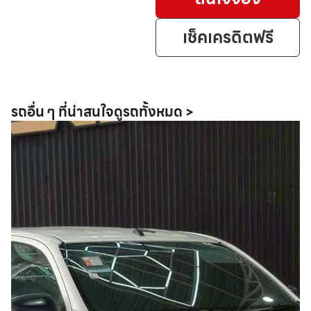
เช็คเครดิตฟรี
รถอื่น ๆ ที่น่าสนใจ
ดูรถทั้งหมด >