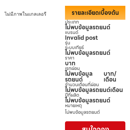
รายละเอียดเบื้องต้น
ไม่มีภาพในแกลเลอรี
ประเภท
ไม่พบข้อมูลรถยนต์
แบรนด์
Invalid post
รุ่น
ระบบเกียร์
ไม่พบข้อมูลรถยนต์
ราคา
บาท
เรทผ่อน
ไม่พบข้อมูล
บาท/
รถยนต์
เดือน
จำนวนเดือนที่ผ่อน
ไม่พบข้อมูลรถยนต์
เดือน
ปีที่ผลิต
ไม่พบข้อมูลรถยนต์
หมายเหตุ
ไม่พบข้อมูลรถยนต์
สนใจจอง