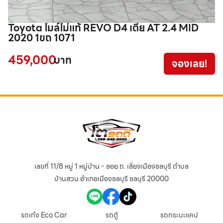
Toyota ไมล์ไม่แท้ REVO D4 เตี้ย AT 2.4 MID
T
2020 1ขถ 1071
ฉ
459,000
5
บาท
จองเลย!
เลขที่ 11/8 หมู่ 1 หมู่บ้าน - ซอย ถ. เลี่ยงเมืองชลบุรี ตำบล
บ้านสวน อำเภอเมืองชลบุรี ชลบุรี 20000
รถเก๋ง Eco Car
รถตู้
รถกระบะแคป