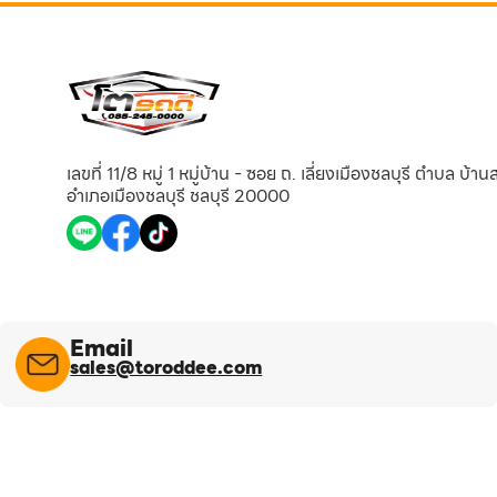
เลขที่ 11/8 หมู่ 1 หมู่บ้าน - ซอย ถ. เลี่ยงเมืองชลบุรี ตำบล บ้า
อำเภอเมืองชลบุรี ชลบุรี 20000
Email
sales@toroddee.com