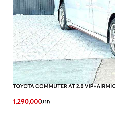
TOYOTA COMMUTER AT 2.8 VIP+AIRMICRO
1,290,000
บาท