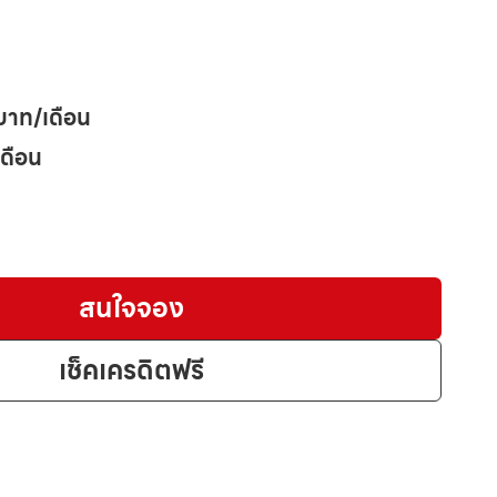
บาท/เดือน
เดือน
สนใจจอง
เช็คเครดิตฟรี