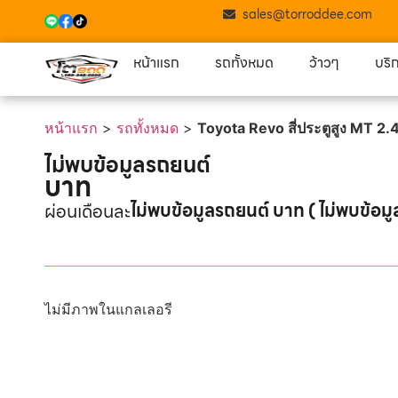
sales@torroddee.com
หน้าแรก
รถทั้งหมด
ว้าวๆ
บริ
หน้าแรก
>
รถทั้งหมด
>
Toyota Revo สี่ประตูสูง MT 
ไม่พบข้อมูลรถยนต์
บาท
ไม่พบข้อมูลรถยนต์ บาท ( ไม่พบข้อมู
ผ่อนเดือนละ
ไม่มีภาพในแกลเลอรี