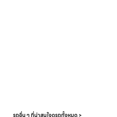
รถอื่น ๆ ที่น่าสนใจ
ดูรถทั้งหมด >