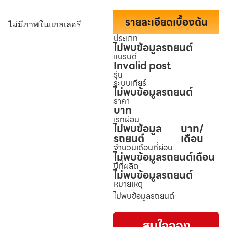
รายละเอียดเบื้องต้น
ไม่มีภาพในแกลเลอรี
ประเภท
ไม่พบข้อมูลรถยนต์
แบรนด์
Invalid post
รุ่น
ระบบเกียร์
ไม่พบข้อมูลรถยนต์
ราคา
บาท
เรทผ่อน
ไม่พบข้อมูล
บาท/
รถยนต์
เดือน
จำนวนเดือนที่ผ่อน
ไม่พบข้อมูลรถยนต์
เดือน
ปีที่ผลิต
ไม่พบข้อมูลรถยนต์
หมายเหตุ
ไม่พบข้อมูลรถยนต์
สนใจจอง