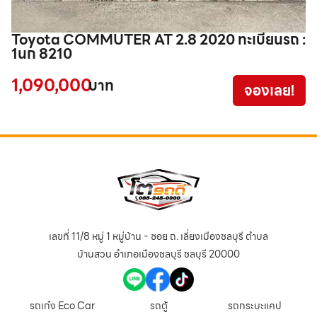
Toyota COMMUTER AT 2.8 2020 ทะเบียนรถ :
T
1นก 8210
3
1,090,000
3
บาท
จองเลย!
เลขที่ 11/8 หมู่ 1 หมู่บ้าน - ซอย ถ. เลี่ยงเมืองชลบุรี ตำบล
บ้านสวน อำเภอเมืองชลบุรี ชลบุรี 20000
รถเก๋ง Eco Car
รถตู้
รถกระบะแคป