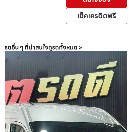
เช็คเครดิตฟรี
รถอื่น ๆ ที่น่าสนใจ
ดูรถทั้งหมด >