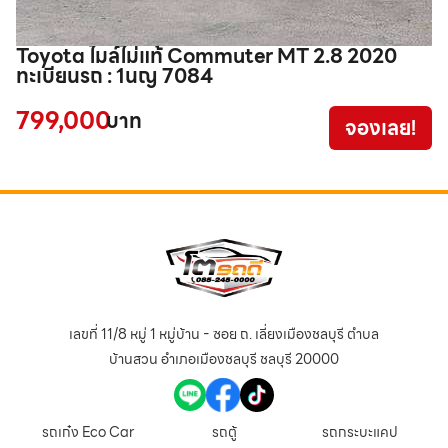
Toyota ไมล์ไม่แท้ Commuter MT 2.8 2020
T
ทะเบียนรถ : 1นญ 7084
ท
799,000
4
บาท
จองเลย!
เลขที่ 11/8 หมู่ 1 หมู่บ้าน - ซอย ถ. เลี่ยงเมืองชลบุรี ตำบล
บ้านสวน อำเภอเมืองชลบุรี ชลบุรี 20000
รถเก๋ง Eco Car
รถตู้
รถกระบะแคป