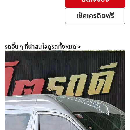
เช็คเครดิตฟรี
รถอื่น ๆ ที่น่าสนใจ
ดูรถทั้งหมด >