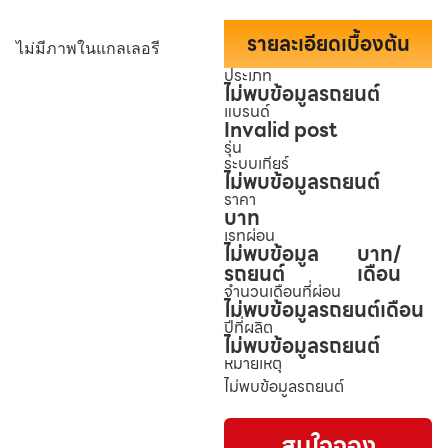
รายละเอียดเบื้องต้น
ไม่มีภาพในแกลเลอรี
ประเภท
ไม่พบข้อมูลรถยนต์
แบรนด์
Invalid post
รุ่น
ระบบเกียร์
ไม่พบข้อมูลรถยนต์
ราคา
บาท
เรทผ่อน
ไม่พบข้อมูล
บาท/
รถยนต์
เดือน
จำนวนเดือนที่ผ่อน
ไม่พบข้อมูลรถยนต์
เดือน
ปีที่ผลิต
ไม่พบข้อมูลรถยนต์
หมายเหตุ
ไม่พบข้อมูลรถยนต์
สนใจจอง