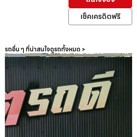
เช็คเครดิตฟรี
รถอื่น ๆ ที่น่าสนใจ
ดูรถทั้งหมด >