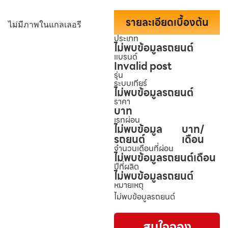
รายละเอียดเบื้องต้น
ไม่มีภาพในแกลเลอรี
ประเภท
ไม่พบข้อมูลรถยนต์
แบรนด์
Invalid post
รุ่น
ระบบเกียร์
ไม่พบข้อมูลรถยนต์
ราคา
บาท
เรทผ่อน
ไม่พบข้อมูล
บาท/
รถยนต์
เดือน
จำนวนเดือนที่ผ่อน
ไม่พบข้อมูลรถยนต์
เดือน
ปีที่ผลิต
ไม่พบข้อมูลรถยนต์
หมายเหตุ
ไม่พบข้อมูลรถยนต์
สนใจจอง