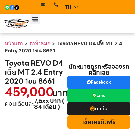
TH
EN
หน้าแรก
>
รถทั้งหมด
>
Toyota REVO D4 เตี้ย MT 2.4
Entry 2020 1ขน 8661
Toyota REVO D4
นัดหมายดูรถหรือจองรถ
เตี้ย MT 2.4 Entry
คลิกเลย
2020 1ขน 8661
Facebook
459,000
บาท
Line
7,6xx บาท (
ผ่อนเดือนละ
84 เดือน )
ติดต่อ
เช็คเครดิตฟรี