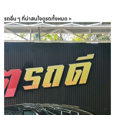
รถอื่น ๆ ที่น่าสนใจ
ดูรถทั้งหมด >