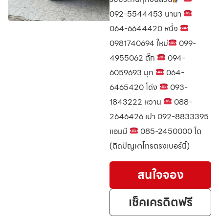
092-5544453 นานา
064-6644420 หนึ่ง
0981740694 ใหม่
099-
4955062 ตั๊ก
094-
6059693 มุก
064-
6465420 โด่ง
093-
1843222 หวาน
088-
2646426 เปา 092-8833395
แอมมี
085-2450000 โต
(ติดปัญหาโทรตรงเบอร์นี้)
สนใจจอง
เช็คเครดิตฟรี