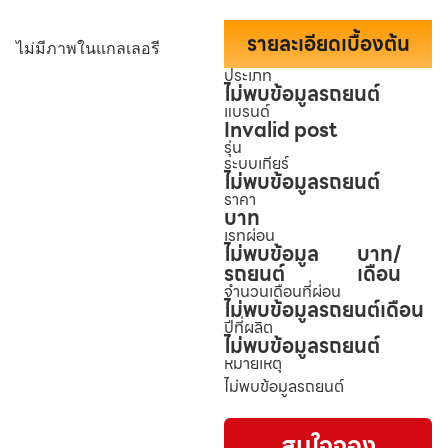
รายละเอียดเบื้องต้น
ไม่มีภาพในแกลเลอรี
ประเภท
ไม่พบข้อมูลรถยนต์
แบรนด์
Invalid post
รุ่น
ระบบเกียร์
ไม่พบข้อมูลรถยนต์
ราคา
บาท
เรทผ่อน
ไม่พบข้อมูล
บาท/
รถยนต์
เดือน
จำนวนเดือนที่ผ่อน
ไม่พบข้อมูลรถยนต์
เดือน
ปีที่ผลิต
ไม่พบข้อมูลรถยนต์
หมายเหตุ
ไม่พบข้อมูลรถยนต์
สนใจจอง