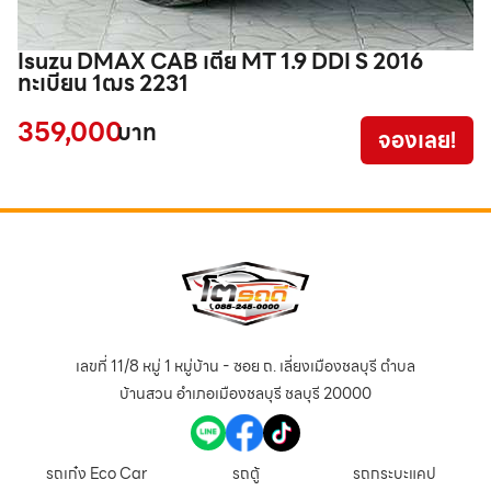
Isuzu DMAX CAB เตี้ย MT 1.9 DDI S 2016
T
ทะเบียน 1ฒร 2231
จ
359,000
5
บาท
จองเลย!
เลขที่ 11/8 หมู่ 1 หมู่บ้าน - ซอย ถ. เลี่ยงเมืองชลบุรี ตำบล
บ้านสวน อำเภอเมืองชลบุรี ชลบุรี 20000
รถเก๋ง Eco Car
รถตู้
รถกระบะแคป