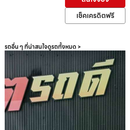
เช็คเครดิตฟรี
รถอื่น ๆ ที่น่าสนใจ
ดูรถทั้งหมด >