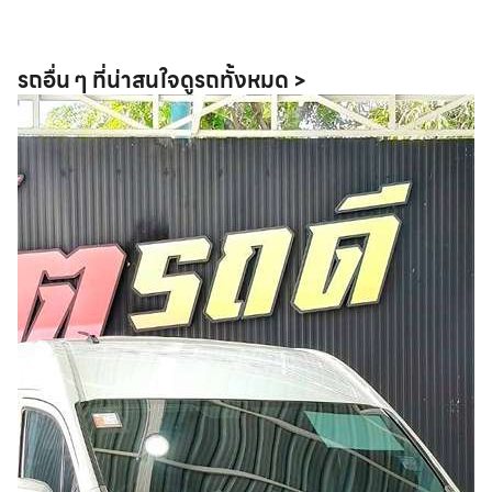
รถอื่น ๆ ที่น่าสนใจ
ดูรถทั้งหมด >