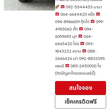
092-5544453 นานา
064-6644420 หนึ่ง
094-8966659 กุ๊กไก่
099-
4955062 ตั๊ก
094-
6059693 มุก
064-
6465420 โด่ง
093-
1843222 หวาน
088-
2646426 เปา 092-8833395
แอมมี
085-2450000 โต
(ติดปัญหาโทรตรงเบอร์นี้)
สนใจจอง
เช็คเครดิตฟรี