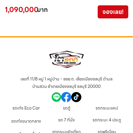
1
1,090,000
บาท
จองเลย!
9
เลขที่ 11/8 หมู่ 1 หมู่บ้าน - ซอย ถ. เลี่ยงเมืองชลบุรี ตำบล
บ้านสวน อำเภอเมืองชลบุรี ชลบุรี 20000
รถเก๋ง Eco Car
รถตู้
รถกระบะแคป
รถ 7 ที่นั่ง
รถกระบะ 4 ประตู
รถเก๋งขนาดกลาง
รถกระบะหัวเดี่ยว
รถพรีเมี่ยม