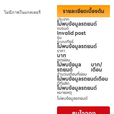
รายละเอียดเบื้องต้น
ไม่มีภาพในแกลเลอรี
ประเภท
ไม่พบข้อมูลรถยนต์
แบรนด์
Invalid post
รุ่น
ระบบเกียร์
ไม่พบข้อมูลรถยนต์
ราคา
บาท
เรทผ่อน
ไม่พบข้อมูล
บาท/
รถยนต์
เดือน
จำนวนเดือนที่ผ่อน
ไม่พบข้อมูลรถยนต์
เดือน
ปีที่ผลิต
ไม่พบข้อมูลรถยนต์
หมายเหตุ
ไม่พบข้อมูลรถยนต์
สนใจจอง