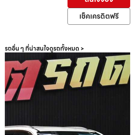
เช็คเครดิตฟรี
รถอื่น ๆ ที่น่าสนใจ
ดูรถทั้งหมด >