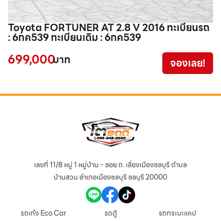
Toyota FORTUNER AT 2.8 V 2016 ทะเบียนรถ
T
: 6กค539 ทะเบียนเดิม : 6กค539
:
699,000
9
บาท
จองเลย!
เลขที่ 11/8 หมู่ 1 หมู่บ้าน - ซอย ถ. เลี่ยงเมืองชลบุรี ตำบล
บ้านสวน อำเภอเมืองชลบุรี ชลบุรี 20000
รถเก๋ง Eco Car
รถตู้
รถกระบะแคป