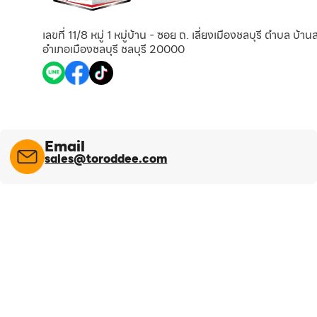
เลขที่ 11/8 หมู่ 1 หมู่บ้าน - ซอย ถ. เลี่ยงเมืองชลบุรี ตำบล บ้า
อำเภอเมืองชลบุรี ชลบุรี 20000
Email
sales@toroddee.com