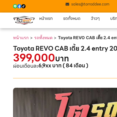
sales@torroddee.com
หน้าแรก
รถทั้งหมด
ว้าวๆ
บริ
หน้าแรก
>
รถทั้งหมด
>
Toyota REVO CAB เตี้ย 2.4 e
Toyota REVO CAB เตี้ย 2.4 entry 
399,000
บาท
6,9xx บาท ( 84 เดือน )
ผ่อนเดือนละ