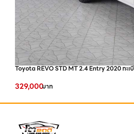
Toyota REV
329,000
บาท