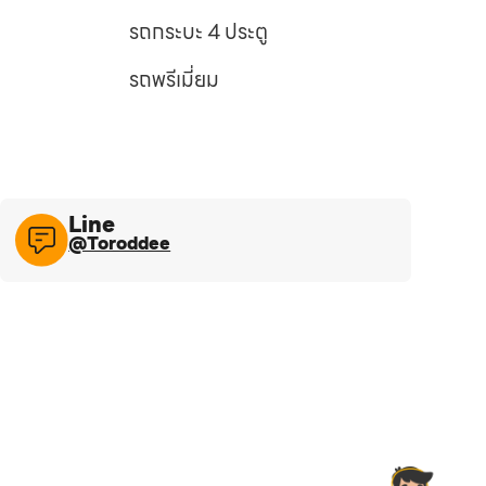
รถกระบะ 4 ประตู
รถพรีเมี่ยม
Line​
@Toroddee​