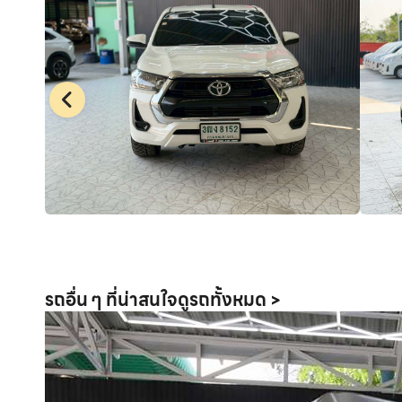
รถอื่น ๆ ที่น่าสนใจ
ดูรถทั้งหมด >