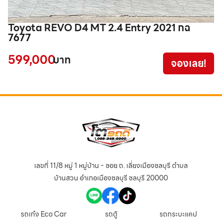
Toyota REVO D4 MT 2.4 Entry 2021 กฉ
T
7677
ผ
599,000
3
บาท
จองเลย!
เลขที่ 11/8 หมู่ 1 หมู่บ้าน - ซอย ถ. เลี่ยงเมืองชลบุรี ตำบล
บ้านสวน อำเภอเมืองชลบุรี ชลบุรี 20000
รถเก๋ง Eco Car
รถตู้
รถกระบะแคป