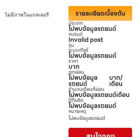
รายละเอียดเบื้องต้น
ไม่มีภาพในแกลเลอรี
ประเภท
ไม่พบข้อมูลรถยนต์
แบรนด์
Invalid post
รุ่น
ระบบเกียร์
ไม่พบข้อมูลรถยนต์
ราคา
บาท
เรทผ่อน
ไม่พบข้อมูล
บาท/
รถยนต์
เดือน
จำนวนเดือนที่ผ่อน
ไม่พบข้อมูลรถยนต์
เดือน
ปีที่ผลิต
ไม่พบข้อมูลรถยนต์
หมายเหตุ
ไม่พบข้อมูลรถยนต์
สนใจจอง