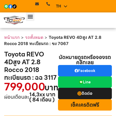
TH
EN
หน้าแรก
>
รถทั้งหมด
>
Toyota REVO 4Dสูง AT 2.8
Rocco 2018 ทะเบียนรถ : ขง 7067
Toyota REVO
นัดหมายดูรถหรือจองรถ
4Dสูง AT 2.8
คลิกเลย
Rocco 2018
Facebook
ทะเบียนรถ : ฉฉ 3117
799,000
Line
บาท
ติดต่อ
14,3xx บาท
ผ่อนเดือนละ
( 84 เดือน )
เช็คเครดิตฟรี