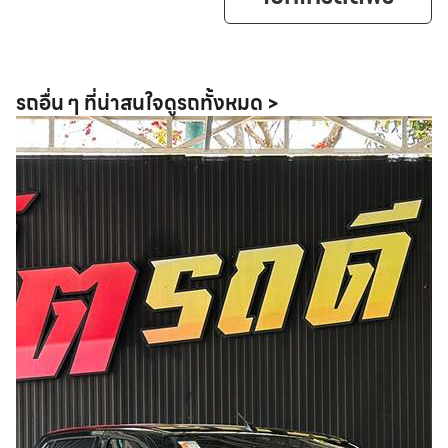
รถอื่น ๆ ที่น่าสนใจ
ดูรถทั้งหมด >