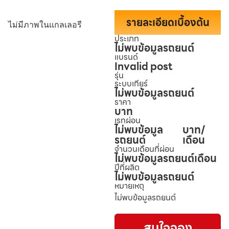
รายละเอียดเบื้องต้น
ไม่มีภาพในแกลเลอรี
ประเภท
ไม่พบข้อมูลรถยนต์
แบรนด์
Invalid post
รุ่น
ระบบเกียร์
ไม่พบข้อมูลรถยนต์
ราคา
บาท
เรทผ่อน
ไม่พบข้อมูล
บาท/
รถยนต์
เดือน
จำนวนเดือนที่ผ่อน
ไม่พบข้อมูลรถยนต์
เดือน
ปีที่ผลิต
ไม่พบข้อมูลรถยนต์
หมายเหตุ
ไม่พบข้อมูลรถยนต์
สนใจจอง