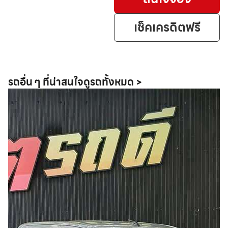
เช็คเครดิตฟรี
รถอื่น ๆ ที่น่าสนใจ
ดูรถทั้งหมด >