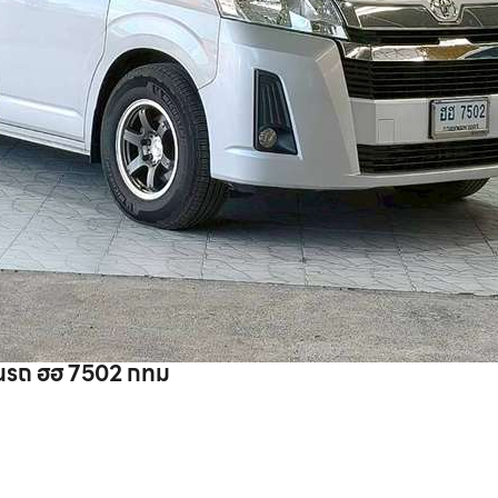
TOYOTA COMMUTER MT 2.8 2020 ทะเบียนรถ ฮฮ 7502 กทม