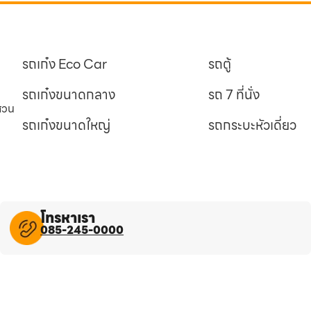
รถเก๋ง Eco Car
รถตู้
รถเก๋งขนาดกลาง
รถ 7 ที่นั่ง
นสวน
รถเก๋งขนาดใหญ่
รถกระบะหัวเดี่ยว
โทรหาเรา
085-245-0000