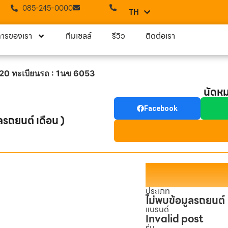
085-245-0000
TH
EN
การของเรา
ทีมเซลล์
รีวิว
ติดต่อเรา
0 ทะเบียนรถ : 1นข 6053
นัดห
Facebook
ลรถยนต์ เดือน )
ประเภท
ไม่พบข้อมูลรถยนต์
แบรนด์
Invalid post
รุ่น