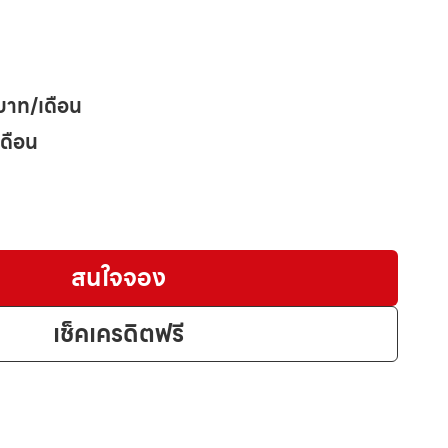
บาท/เดือน
เดือน
สนใจจอง
เช็คเครดิตฟรี