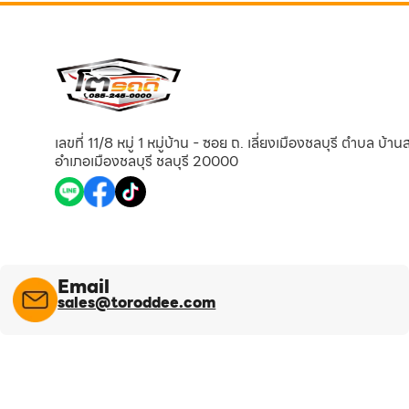
เลขที่ 11/8 หมู่ 1 หมู่บ้าน - ซอย ถ. เลี่ยงเมืองชลบุรี ตำบล บ้า
อำเภอเมืองชลบุรี ชลบุรี 20000
Email
sales@toroddee.com