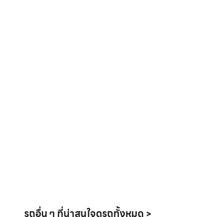
รถอื่น ๆ ที่น่าสนใจ
ดูรถทั้งหมด >