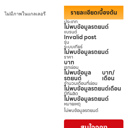
รายละเอียดเบื้องต้น
ไม่มีภาพในแกลเลอรี
ประเภท
ไม่พบข้อมูลรถยนต์
แบรนด์
Invalid post
รุ่น
ระบบเกียร์
ไม่พบข้อมูลรถยนต์
ราคา
บาท
เรทผ่อน
ไม่พบข้อมูล
บาท/
รถยนต์
เดือน
จำนวนเดือนที่ผ่อน
ไม่พบข้อมูลรถยนต์
เดือน
ปีที่ผลิต
ไม่พบข้อมูลรถยนต์
หมายเหตุ
ไม่พบข้อมูลรถยนต์
สนใจจอง