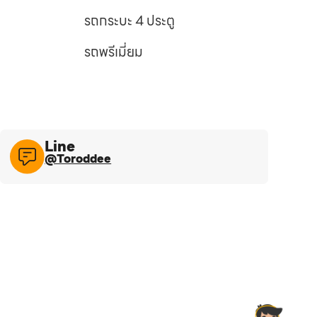
รถกระบะ 4 ประตู
รถพรีเมี่ยม
Line​
@Toroddee​