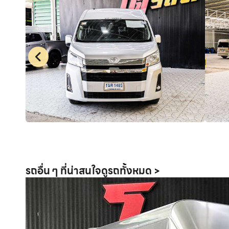
รถอื่น ๆ ที่น่าสนใจ
ดูรถทั้งหมด >