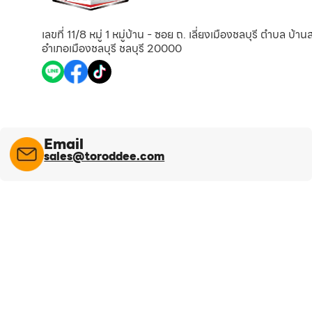
เลขที่ 11/8 หมู่ 1 หมู่บ้าน - ซอย ถ. เลี่ยงเมืองชลบุรี ตำบล บ้า
อำเภอเมืองชลบุรี ชลบุรี 20000
Email
sales@toroddee.com