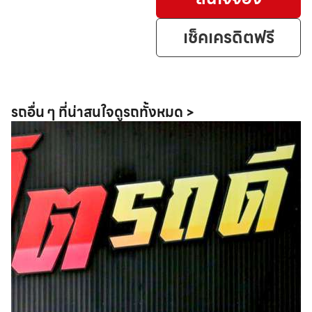
เช็คเครดิตฟรี
รถอื่น ๆ ที่น่าสนใจ
ดูรถทั้งหมด >