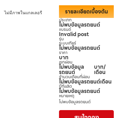
รายละเอียดเบื้องต้น
ไม่มีภาพในแกลเลอรี
ประเภท
ไม่พบข้อมูลรถยนต์
แบรนด์
Invalid post
รุ่น
ระบบเกียร์
ไม่พบข้อมูลรถยนต์
ราคา
บาท
เรทผ่อน
ไม่พบข้อมูล
บาท/
รถยนต์
เดือน
จำนวนเดือนที่ผ่อน
ไม่พบข้อมูลรถยนต์
เดือน
ปีที่ผลิต
ไม่พบข้อมูลรถยนต์
หมายเหตุ
ไม่พบข้อมูลรถยนต์
สนใจจอง