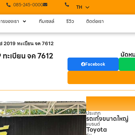
085-245-0000
TH
EN
การของเรา
ทีมเซลล์
รีวิว
ติดต่อเรา
d 2019 ทะเบียน จค 7612
นัดห
ทะเบียน จค 7612
Facebook
ประเภท
รถเก๋งขนาดใหญ่
แบรนด์
Toyota
รุ่น