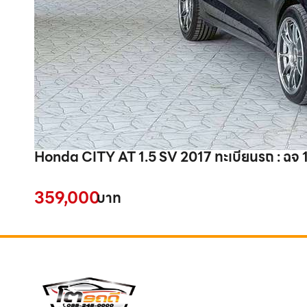
Honda CITY AT 1.5 SV 2017 ทะเบียนรถ : ฉจ 
359,000
บาท