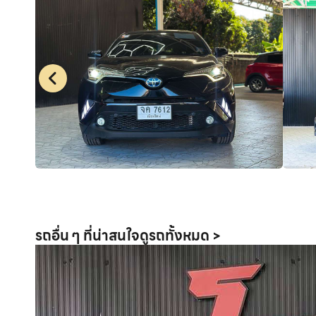
รถอื่น ๆ ที่น่าสนใจ
ดูรถทั้งหมด >