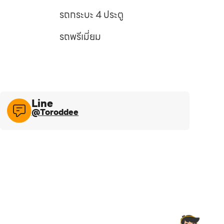
รถกระบะ 4 ประตู
รถพรีเมี่ยม
Line​
@Toroddee​