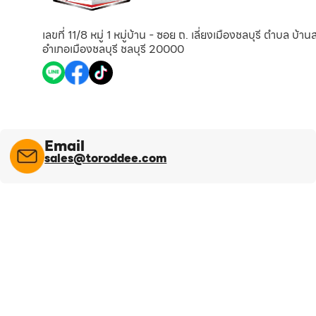
เลขที่ 11/8 หมู่ 1 หมู่บ้าน - ซอย ถ. เลี่ยงเมืองชลบุรี ตำบล บ้า
อำเภอเมืองชลบุรี ชลบุรี 20000
Email
sales@toroddee.com