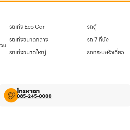
รถเก๋ง Eco Car
รถตู้
รถเก๋งขนาดกลาง
รถ 7 ที่นั่ง
นสวน
รถเก๋งขนาดใหญ่
รถกระบะหัวเดี่ยว
โทรหาเรา
085-245-0000