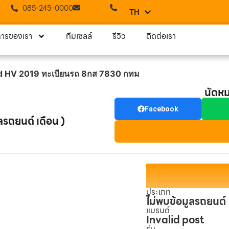
085-245-0000
TH
EN
การของเรา
ทีมเซลล์
รีวิว
ติดต่อเรา
d HV 2019 ทะเบียนรถ 8กส 7830 กทม
นัดห
Facebook
ลรถยนต์ เดือน )
ประเภท
ไม่พบข้อมูลรถยนต์
แบรนด์
Invalid post
รุ่น