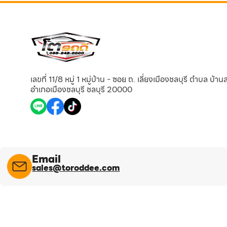
เลขที่ 11/8 หมู่ 1 หมู่บ้าน - ซอย ถ. เลี่ยงเมืองชลบุรี ตำบล บ้า
อำเภอเมืองชลบุรี ชลบุรี 20000
Email
sales@toroddee.com