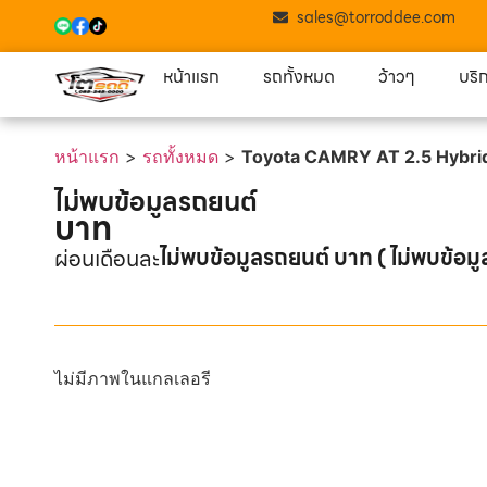
sales@torroddee.com
หน้าแรก
รถทั้งหมด
ว้าวๆ
บริ
หน้าแรก
>
รถทั้งหมด
>
Toyota CAMRY AT 2.5 Hybri
ไม่พบข้อมูลรถยนต์
บาท
ไม่พบข้อมูลรถยนต์ บาท ( ไม่พบข้อมู
ผ่อนเดือนละ
ไม่มีภาพในแกลเลอรี