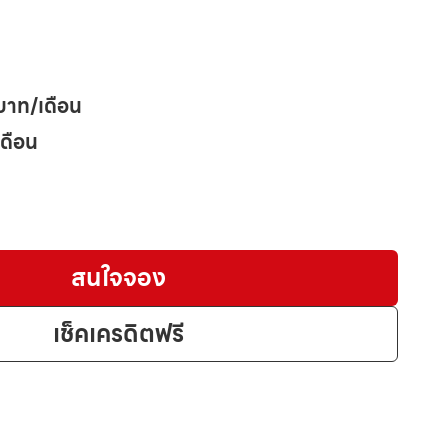
บาท/เดือน
เดือน
สนใจจอง
เช็คเครดิตฟรี