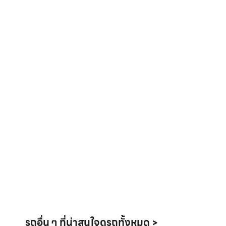
รถอื่น ๆ ที่น่าสนใจ
ดูรถทั้งหมด >