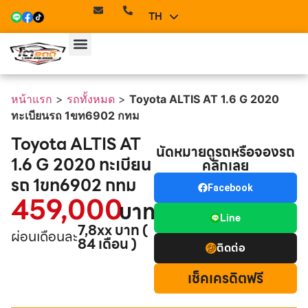
TH
EN
หน้าแรก
>
รถทั้งหมด
>
Toyota ALTIS AT 1.6 G 2020
ทะเบียนรถ 1ขท6902 กทม
Toyota ALTIS AT
นัดหมายดูรถหรือจองรถ
1.6 G 2020 ทะเบียน
คลิกเลย
รถ 1ขท6902 กทม
Facebook
459,000
บาท
Line
7,8xx บาท (
ผ่อนเดือนละ
84 เดือน )
ติดต่อ
เช็คเครดิตฟรี