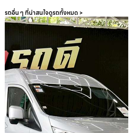
รถอื่น ๆ ที่น่าสนใจ
ดูรถทั้งหมด >