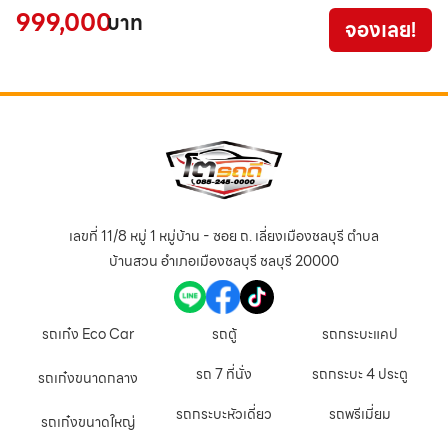
3
999,000
บาท
จองเลย!
เลขที่ 11/8 หมู่ 1 หมู่บ้าน - ซอย ถ. เลี่ยงเมืองชลบุรี ตำบล
บ้านสวน อำเภอเมืองชลบุรี ชลบุรี 20000
รถเก๋ง Eco Car
รถตู้
รถกระบะแคป
รถ 7 ที่นั่ง
รถกระบะ 4 ประตู
รถเก๋งขนาดกลาง
รถกระบะหัวเดี่ยว
รถพรีเมี่ยม
รถเก๋งขนาดใหญ่