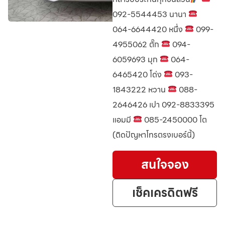
092-5544453 นานา
064-6644420 หนึ่ง
099-
4955062 ตั๊ก
094-
6059693 มุก
064-
6465420 โด่ง
093-
1843222 หวาน
088-
2646426 เปา 092-8833395
แอมมี
085-2450000 โต
(ติดปัญหาโทรตรงเบอร์นี้)
สนใจจอง
เช็คเครดิตฟรี