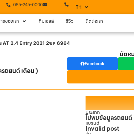
085-245-0000
TH
EN
การของเรา
ทีมเซลล์
รีวิว
ติดต่อเรา
ี้ย AT 2.4 Entry 2021 2ขค 6964
นัดห
Facebook
ลรถยนต์ เดือน )
ประเภท
ไม่พบข้อมูลรถยนต์
แบรนด์
Invalid post
รุ่น