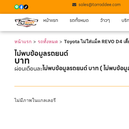
sales@torroddee.com
หน้าแรก
รถทั้งหมด
ว้าวๆ
บริ
หน้าแรก
>
รถทั้งหมด
>
Toyota ไม่ใส่แม็ค REVO D4 เต
ไม่พบข้อมูลรถยนต์
บาท
ไม่พบข้อมูลรถยนต์ บาท ( ไม่พบข้อมู
ผ่อนเดือนละ
ไม่มีภาพในแกลเลอรี