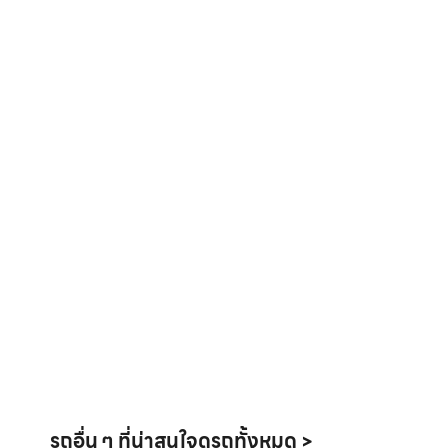
รถอื่น ๆ ที่น่าสนใจ
ดูรถทั้งหมด >