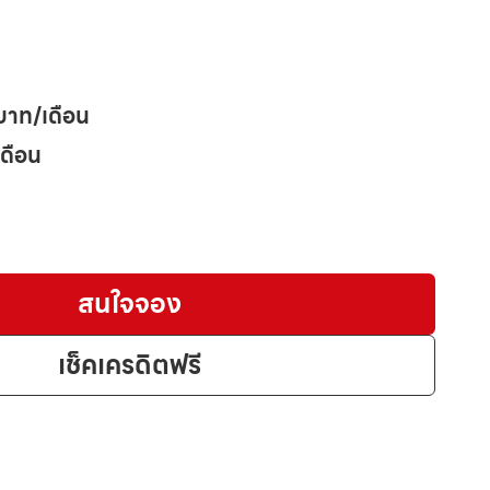
บาท/เดือน
เดือน
สนใจจอง
เช็คเครดิตฟรี