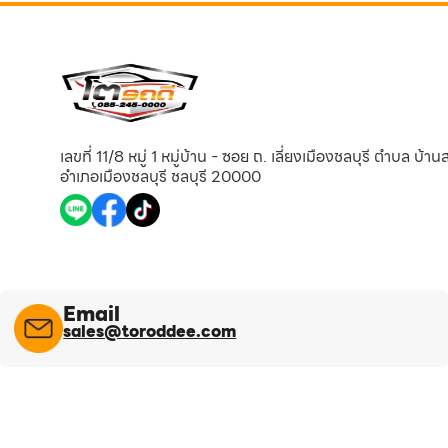
เลขที่ 11/8 หมู่ 1 หมู่บ้าน - ซอย ถ. เลี่ยงเมืองชลบุรี ตำบล บ้า
อำเภอเมืองชลบุรี ชลบุรี 20000
Email
sales@toroddee.com