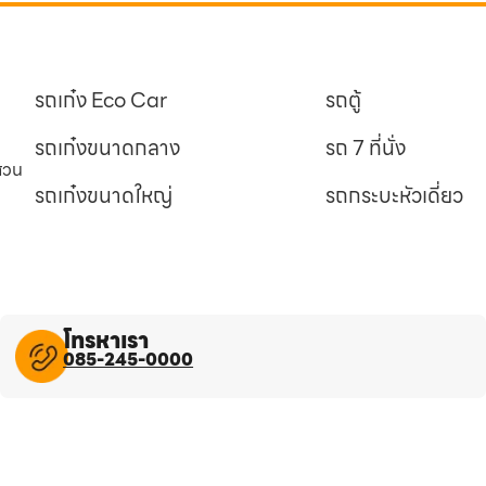
รถเก๋ง Eco Car
รถตู้
รถเก๋งขนาดกลาง
รถ 7 ที่นั่ง
นสวน
รถเก๋งขนาดใหญ่
รถกระบะหัวเดี่ยว
โทรหาเรา
085-245-0000