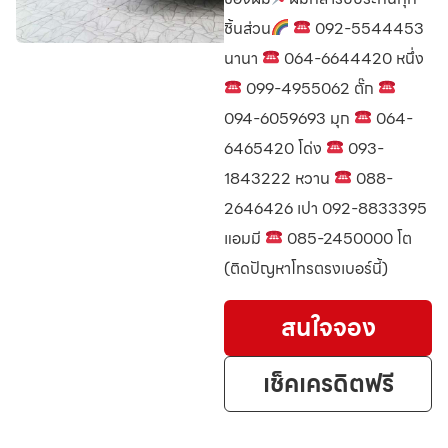
ชิ้นส่วน
092-5544453
นานา
064-6644420 หนึ่ง
099-4955062 ตั๊ก
094-6059693 มุก
064-
6465420 โด่ง
093-
1843222 หวาน
088-
2646426 เปา 092-8833395
แอมมี
085-2450000 โต
(ติดปัญหาโทรตรงเบอร์นี้)
สนใจจอง
เช็คเครดิตฟรี