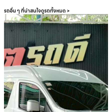
รถอื่น ๆ ที่น่าสนใจ
ดูรถทั้งหมด >