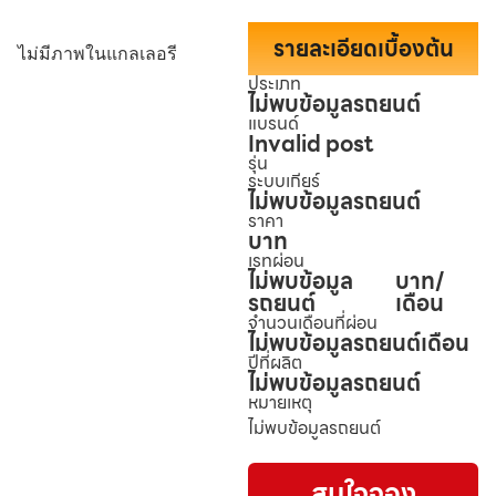
รายละเอียดเบื้องต้น
ไม่มีภาพในแกลเลอรี
ประเภท
ไม่พบข้อมูลรถยนต์
แบรนด์
Invalid post
รุ่น
ระบบเกียร์
ไม่พบข้อมูลรถยนต์
ราคา
บาท
เรทผ่อน
ไม่พบข้อมูล
บาท/
รถยนต์
เดือน
จำนวนเดือนที่ผ่อน
ไม่พบข้อมูลรถยนต์
เดือน
ปีที่ผลิต
ไม่พบข้อมูลรถยนต์
หมายเหตุ
ไม่พบข้อมูลรถยนต์
สนใจจอง