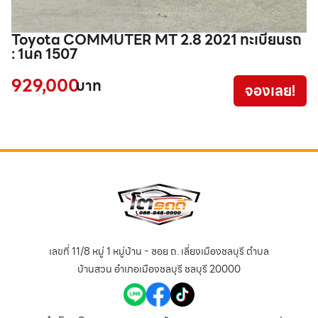
Toyota COMMUTER MT 2.8 2021 ทะเบียนรถ
T
: 1นค 1507
8
929,000
3
บาท
จองเลย!
เลขที่ 11/8 หมู่ 1 หมู่บ้าน - ซอย ถ. เลี่ยงเมืองชลบุรี ตำบล
บ้านสวน อำเภอเมืองชลบุรี ชลบุรี 20000