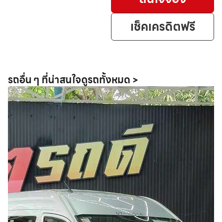
เช็คเครดิตฟรี
รถอื่น ๆ ที่น่าสนใจ
ดูรถทั้งหมด >