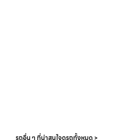
รถอื่น ๆ ที่น่าสนใจ
ดูรถทั้งหมด >