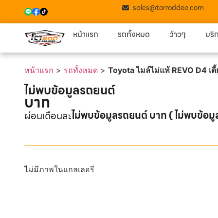
sales@torroddee.com
หน้าแรก
รถทั้งหมด
ว้าวๆ
บริ
หน้าแรก
>
รถทั้งหมด
>
Toyota ไมล์ไม่แท้ REVO D4 เต
ไม่พบข้อมูลรถยนต์
บาท
ไม่พบข้อมูลรถยนต์ บาท ( ไม่พบข้อมู
ผ่อนเดือนละ
ไม่มีภาพในแกลเลอรี