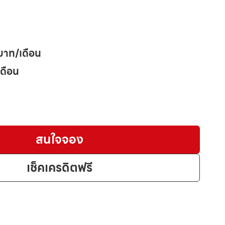
บาท/เดือน
เดือน
สนใจจอง
เช็คเครดิตฟรี