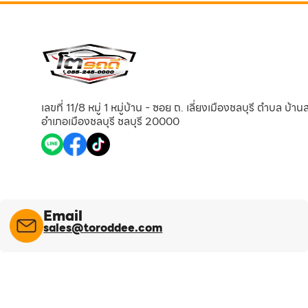
เลขที่ 11/8 หมู่ 1 หมู่บ้าน - ซอย ถ. เลี่ยงเมืองชลบุรี ตำบล บ้า
อำเภอเมืองชลบุรี ชลบุรี 20000
Email
sales@toroddee.com