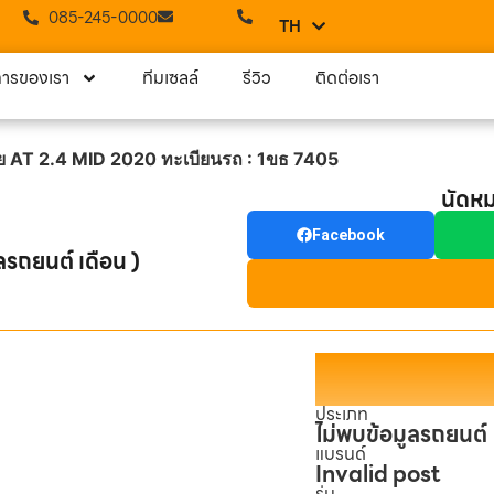
085-245-0000
TH
EN
การของเรา
ทีมเซลล์
รีวิว
ติดต่อเรา
ี้ย AT 2.4 MID 2020 ทะเบียนรถ : 1ขธ 7405
นัดห
Facebook
ลรถยนต์ เดือน )
ประเภท
ไม่พบข้อมูลรถยนต์
แบรนด์
Invalid post
รุ่น