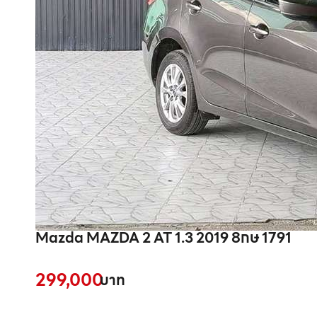
Mazda MAZDA 2 AT 1.3 2019 8กษ 1791
299,000
บาท