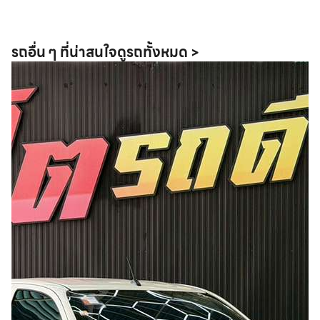
รถอื่น ๆ ที่น่าสนใจ
ดูรถทั้งหมด >