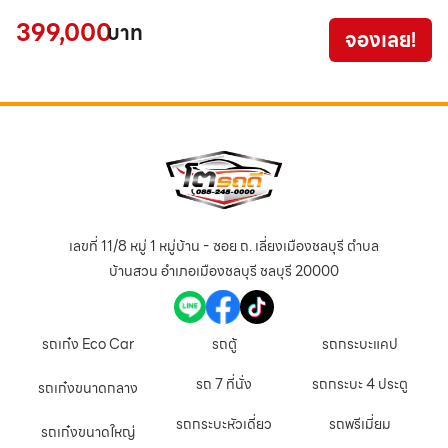
3
399,000
บาท
จองเลย!
เลขที่ 11/8 หมู่ 1 หมู่บ้าน - ซอย ถ. เลี่ยงเมืองชลบุรี ตำบล
บ้านสวน อำเภอเมืองชลบุรี ชลบุรี 20000
รถเก๋ง Eco Car
รถตู้
รถกระบะแคป
รถ 7 ที่นั่ง
รถกระบะ 4 ประตู
รถเก๋งขนาดกลาง
รถกระบะหัวเดี่ยว
รถพรีเมี่ยม
รถเก๋งขนาดใหญ่