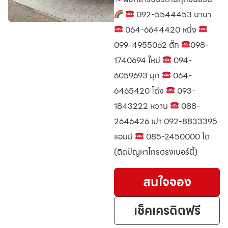
092-5544453 นานา
064-6644420 หนึ่ง
099-4955062 ตั๊ก
098-
1740694 ใหม่
094-
6059693 มุก
064-
6465420 โด่ง
093-
1843222 หวาน
088-
2646426 เปา 092-8833395
แอมมี
085-2450000 โต
(ติดปัญหาโทรตรงเบอร์นี้)
สนใจจอง
เช็คเครดิตฟรี