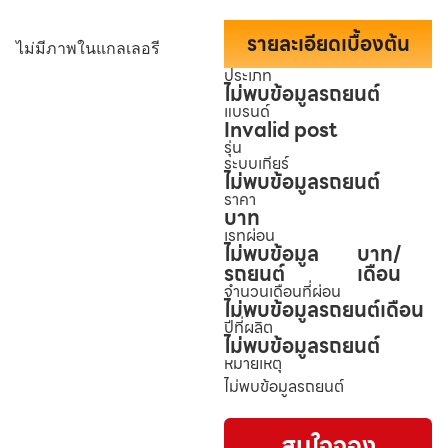
รายละเอียดเบื้องต้น
ไม่มีภาพในแกลเลอรี
ประเภท
ไม่พบข้อมูลรถยนต์
แบรนด์
Invalid post
รุ่น
ระบบเกียร์
ไม่พบข้อมูลรถยนต์
ราคา
บาท
เรทผ่อน
ไม่พบข้อมูล
บาท/
รถยนต์
เดือน
จำนวนเดือนที่ผ่อน
ไม่พบข้อมูลรถยนต์
เดือน
ปีที่ผลิต
ไม่พบข้อมูลรถยนต์
หมายเหตุ
ไม่พบข้อมูลรถยนต์
สนใจจอง