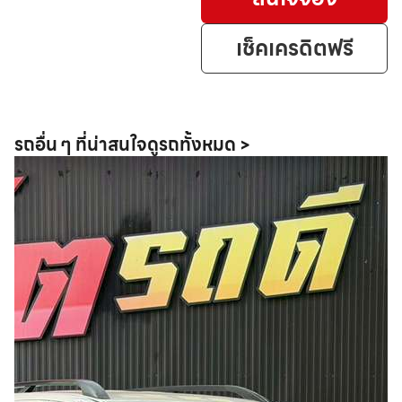
เช็คเครดิตฟรี
รถอื่น ๆ ที่น่าสนใจ
ดูรถทั้งหมด >