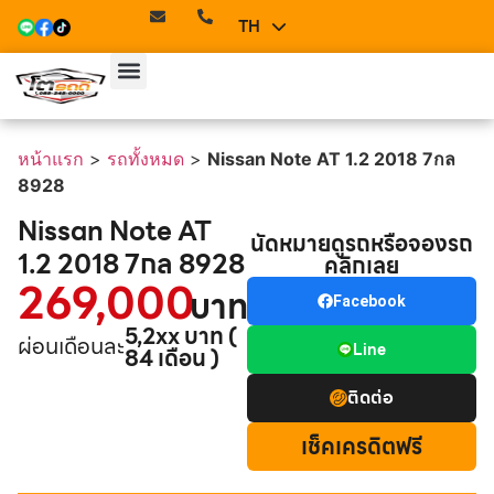
TH
EN
หน้าแรก
>
รถทั้งหมด
>
Nissan Note AT 1.2 2018 7กล
8928
Nissan Note AT
นัดหมายดูรถหรือจองรถ
1.2 2018 7กล 8928
คลิกเลย
269,000
บาท
Facebook
5,2xx บาท (
ผ่อนเดือนละ
Line
84 เดือน )
ติดต่อ
เช็คเครดิตฟรี