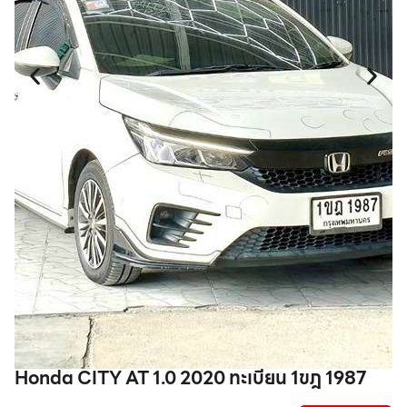
Honda CITY AT 1.0 2020 ทะเบียน 1ขฎ 1987
T
1