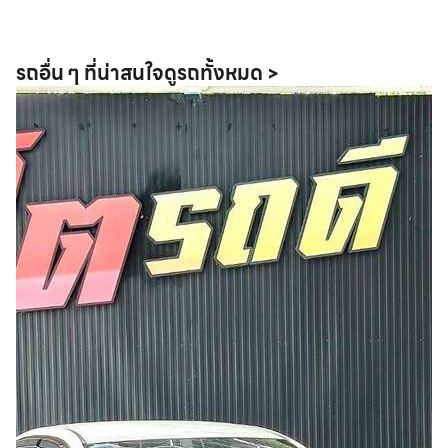
รถอื่น ๆ ที่น่าสนใจ
ดูรถทั้งหมด >