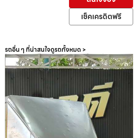
เช็คเครดิตฟรี
รถอื่น ๆ ที่น่าสนใจ
ดูรถทั้งหมด >