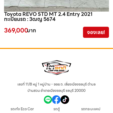
Toyota REVO STD MT 2.4 Entry 2021
I
ทะเบียนรถ : 3ฒญ 5674
ร
369,000
5
บาท
จองเลย!
เลขที่ 11/8 หมู่ 1 หมู่บ้าน - ซอย ถ. เลี่ยงเมืองชลบุรี ตำบล
บ้านสวน อำเภอเมืองชลบุรี ชลบุรี 20000
รถเก๋ง Eco Car
รถตู้
รถกระบะแคป