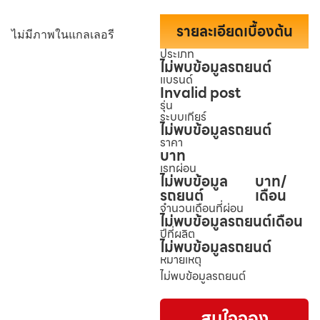
รายละเอียดเบื้องต้น
ไม่มีภาพในแกลเลอรี
ประเภท
ไม่พบข้อมูลรถยนต์
แบรนด์
Invalid post
รุ่น
ระบบเกียร์
ไม่พบข้อมูลรถยนต์
ราคา
บาท
เรทผ่อน
ไม่พบข้อมูล
บาท/
รถยนต์
เดือน
จำนวนเดือนที่ผ่อน
ไม่พบข้อมูลรถยนต์
เดือน
ปีที่ผลิต
ไม่พบข้อมูลรถยนต์
หมายเหตุ
ไม่พบข้อมูลรถยนต์
สนใจจอง