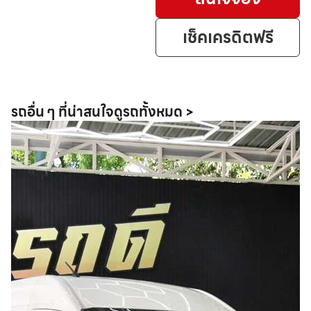
เช็คเครดิตฟรี
รถอื่น ๆ ที่น่าสนใจ
ดูรถทั้งหมด >