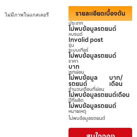
รายละเอียดเบื้องต้น
ไม่มีภาพในแกลเลอรี
ประเภท
ไม่พบข้อมูลรถยนต์
แบรนด์
Invalid post
รุ่น
ระบบเกียร์
ไม่พบข้อมูลรถยนต์
ราคา
บาท
เรทผ่อน
ไม่พบข้อมูล
บาท/
รถยนต์
เดือน
จำนวนเดือนที่ผ่อน
ไม่พบข้อมูลรถยนต์
เดือน
ปีที่ผลิต
ไม่พบข้อมูลรถยนต์
หมายเหตุ
ไม่พบข้อมูลรถยนต์
สนใจจอง