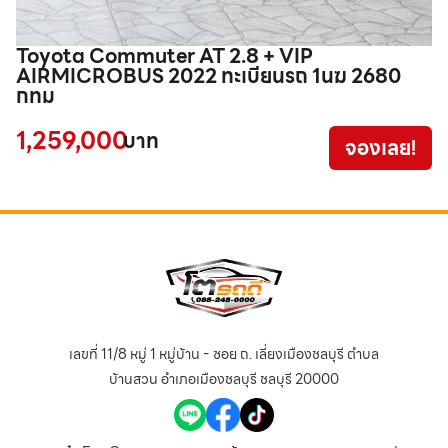
Toyota Commuter AT 2.8 + VIP
T
AIRMICROBUS 2022 ทะเบียนรถ 1นฆ 2680
V
กทม
1
1,259,000
1
บาท
จองเลย!
เลขที่ 11/8 หมู่ 1 หมู่บ้าน - ซอย ถ. เลี่ยงเมืองชลบุรี ตำบล
บ้านสวน อำเภอเมืองชลบุรี ชลบุรี 20000